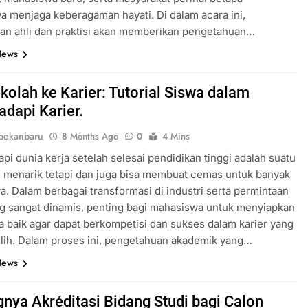
a menjaga keberagaman hayati. Di dalam acara ini,
an ahli dan praktisi akan memberikan pengetahuan…
News
ekolah ke Karier: Tutorial Siswa dalam
dapi Karier.
pekanbaru
8 Months Ago
0
4 Mins
i dunia kerja setelah selesai pendidikan tinggi adalah suatu
 menarik tetapi dan juga bisa membuat cemas untuk banyak
. Dalam berbagai transformasi di industri serta permintaan
g sangat dinamis, penting bagi mahasiswa untuk menyiapkan
ra baik agar dapat berkompetisi dan sukses dalam karier yang
lih. Dalam proses ini, pengetahuan akademik yang…
News
gnya Akréditasi Bidang Studi bagi Calon