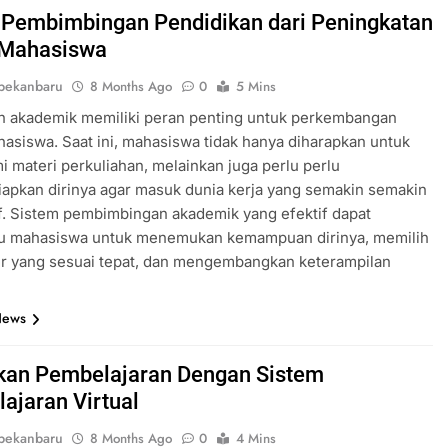
 Pembimbingan Pendidikan dari Peningkatan
 Mahasiswa
pekanbaru
8 Months Ago
0
5 Mins
n akademik memiliki peran penting untuk perkembangan
hasiswa. Saat ini, mahasiswa tidak hanya diharapkan untuk
materi perkuliahan, melainkan juga perlu perlu
apkan dirinya agar masuk dunia kerja yang semakin semakin
f. Sistem pembimbingan akademik yang efektif dapat
 mahasiswa untuk menemukan kemampuan dirinya, memilih
ier yang sesuai tepat, dan mengembangkan keterampilan
News
kan Pembelajaran Dengan Sistem
ajaran Virtual
pekanbaru
8 Months Ago
0
4 Mins