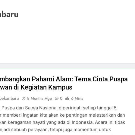
nbaru
mbangkan Pahami Alam: Tema Cinta Puspa
wan di Kegiatan Kampus
pekanbaru
8 Months Ago
0
6 Mins
a Puspa dan Satwa Nasional diperingati setiap tanggal 5
memberi ingatan kita akan ke pentingan melestarikan dan
kan keragaman hayati yang ada di Indonesia. Acara ini tidak
njadi sebuah perayaan, tetapi juga momentum untuk