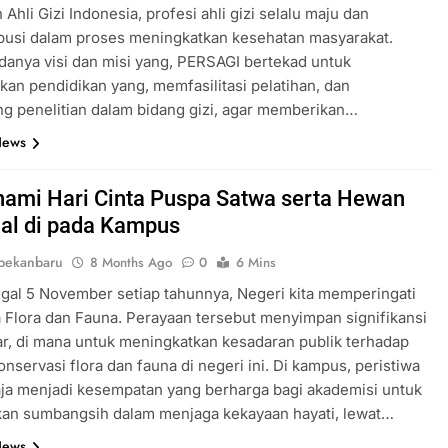
Ahli Gizi Indonesia, profesi ahli gizi selalu maju dan
busi dalam proses meningkatkan kesehatan masyarakat.
anya visi dan misi yang, PERSAGI bertekad untuk
an pendidikan yang, memfasilitasi pelatihan, dan
 penelitian dalam bidang gizi, agar memberikan…
News
mi Hari Cinta Puspa Satwa serta Hewan
al di pada Kampus
pekanbaru
8 Months Ago
0
6 Mins
gal 5 November setiap tahunnya, Negeri kita memperingati
a Flora dan Fauna. Perayaan tersebut menyimpan signifikansi
r, di mana untuk meningkatkan kesadaran publik terhadap
onservasi flora dan fauna di negeri ini. Di kampus, peristiwa
saja menjadi kesempatan yang berharga bagi akademisi untuk
an sumbangsih dalam menjaga kekayaan hayati, lewat…
News