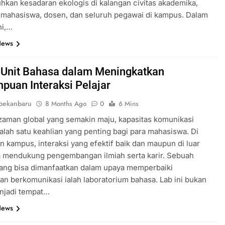
an kesadaran ekologis di kalangan civitas akademika,
 mahasiswa, dosen, dan seluruh pegawai di kampus. Dalam
ni,…
News
 Unit Bahasa dalam Meningkatkan
uan Interaksi Pelajar
pekanbaru
8 Months Ago
0
6 Mins
zaman global yang semakin maju, kapasitas komunikasi
alah satu keahlian yang penting bagi para mahasiswa. Di
n kampus, interaksi yang efektif baik dan maupun di luar
a mendukung pengembangan ilmiah serta karir. Sebuah
 yang bisa dimanfaatkan dalam upaya memperbaiki
 berkomunikasi ialah laboratorium bahasa. Lab ini bukan
njadi tempat…
News