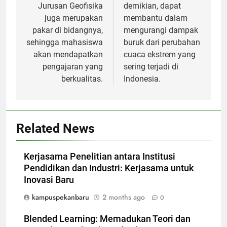
Jurusan Geofisika
demikian, dapat
juga merupakan
membantu dalam
pakar di bidangnya,
mengurangi dampak
sehingga mahasiswa
buruk dari perubahan
akan mendapatkan
cuaca ekstrem yang
pengajaran yang
sering terjadi di
berkualitas.
Indonesia.
Related News
Kerjasama Penelitian antara Institusi
Pendidikan dan Industri: Kerjasama untuk
Inovasi Baru
kampuspekanbaru
2 months ago
0
Blended Learning: Memadukan Teori dan