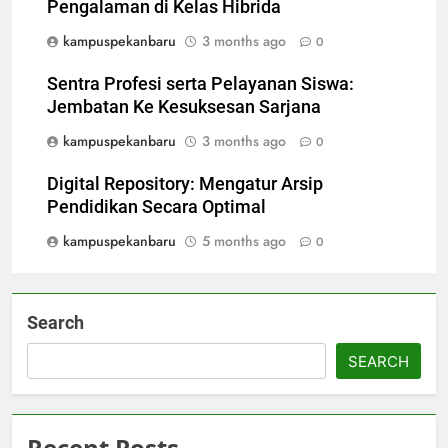
Pengalaman di Kelas Hibrida
kampuspekanbaru
3 months ago
0
Sentra Profesi serta Pelayanan Siswa:
Jembatan Ke Kesuksesan Sarjana
kampuspekanbaru
3 months ago
0
Digital Repository: Mengatur Arsip
Pendidikan Secara Optimal
kampuspekanbaru
5 months ago
0
Search
SEARCH
Recent Posts