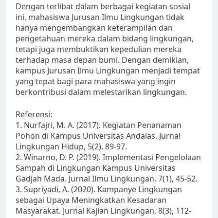
Dengan terlibat dalam berbagai kegiatan sosial
ini, mahasiswa Jurusan Ilmu Lingkungan tidak
hanya mengembangkan keterampilan dan
pengetahuan mereka dalam bidang lingkungan,
tetapi juga membuktikan kepedulian mereka
terhadap masa depan bumi. Dengan demikian,
kampus Jurusan Ilmu Lingkungan menjadi tempat
yang tepat bagi para mahasiswa yang ingin
berkontribusi dalam melestarikan lingkungan.
Referensi:
1. Nurfajri, M. A. (2017). Kegiatan Penanaman
Pohon di Kampus Universitas Andalas. Jurnal
Lingkungan Hidup, 5(2), 89-97.
2. Winarno, D. P. (2019). Implementasi Pengelolaan
Sampah di Lingkungan Kampus Universitas
Gadjah Mada. Jurnal Ilmu Lingkungan, 7(1), 45-52.
3. Supriyadi, A. (2020). Kampanye Lingkungan
sebagai Upaya Meningkatkan Kesadaran
Masyarakat. Jurnal Kajian Lingkungan, 8(3), 112-