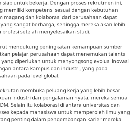
 siap untuk bekerja. Dengan proses rekrutmen ini,
g memiliki kompetensi sesuai dengan kebutuhan
am magang dan kolaborasi dari perusahaan dapat
yang sangat berharga, sehingga mereka akan lebih
profesi setelah menyelesaikan studi.
 turut mendukung peningkatan kemampuan sumber
tkan pelajar, perusahaan dapat menemukan talents
yang diperlukan untuk menyongsong evolusi inovasi
ungan antara kampus dan industri, yang pada
ahaan pada level global.
p perekrutan membuka peluang kerja yang lebih besar
kuan industri dan pengalaman nyata, mereka semua
M. Selain itu kolaborasi di antara universitas dan
kses kepada mahasiswa untuk memperoleh ilmu yang
yang penting dalam pengembangan karier mereka