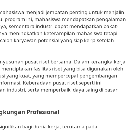
 mahasiswa menjadi jembatan penting untuk menjalin
alui program ini, mahasiswa mendapatkan pengalaman
nya, sementara industri dapat mendapatkan bakat-
hanya meningkatkan keterampilan mahasiswa tetapi
lon karyawan potensial yang siap kerja setelah
enyusunan pusat riset bersama. Dalam kerangka kerja
 menciptakan fasilitas riset yang bisa digunakan oleh
ovasi yang kuat, yang mempercepat pengembangan
formasi. Keberadaan pusat riset seperti ini
 industri, serta memperbaiki daya saing di pasar
gkungan Profesional
gnifikan bagi dunia kerja, terutama pada