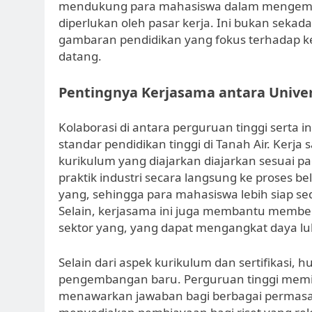
mendukung para mahasiswa dalam mengemba
diperlukan oleh pasar kerja. Ini bukan sekad
gambaran pendidikan yang fokus terhadap k
datang.
Pentingnya Kerjasama antara Univer
Kolaborasi di antara perguruan tinggi serta 
standar pendidikan tinggi di Tanah Air. Ker
kurikulum yang diajarkan diajarkan sesuai p
praktik industri secara langsung ke proses b
yang, sehingga para mahasiswa lebih siap se
Selain, kerjasama ini juga membantu memb
sektor yang, yang dapat mengangkat daya lu
Selain dari aspek kurikulum dan sertifikasi
pengembangan baru. Perguruan tinggi memili
menawarkan jawaban bagi berbagai permasalah