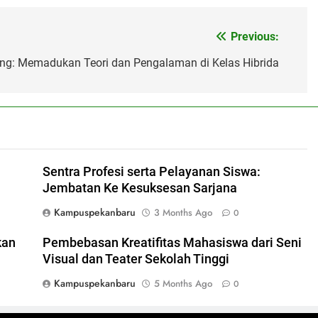
Previous:
ing: Memadukan Teori dan Pengalaman di Kelas Hibrida
Sentra Profesi serta Pelayanan Siswa:
Jembatan Ke Kesuksesan Sarjana
Kampuspekanbaru
3 Months Ago
0
kan
Pembebasan Kreatifitas Mahasiswa dari Seni
Visual dan Teater Sekolah Tinggi
Kampuspekanbaru
5 Months Ago
0