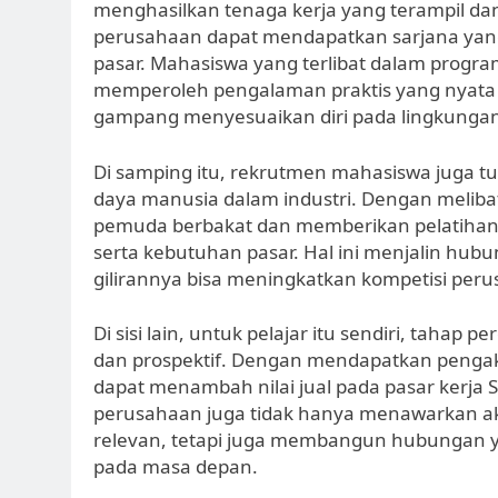
menghasilkan tenaga kerja yang terampil dan
perusahaan dapat mendapatkan sarjana yan
pasar. Mahasiswa yang terlibat dalam progr
memperoleh pengalaman praktis yang nyata 
gampang menyesuaikan diri pada lingkungan 
Di samping itu, rekrutmen mahasiswa juga
daya manusia dalam industri. Dengan meliba
pemuda berbakat dan memberikan pelatihan 
serta kebutuhan pasar. Hal ini menjalin hub
gilirannya bisa meningkatkan kompetisi perus
Di sisi lain, untuk pelajar itu sendiri, taha
dan prospektif. Dengan mendapatkan penga
dapat menambah nilai jual pada pasar kerja SD
perusahaan juga tidak hanya menawarkan a
relevan, tetapi juga membangun hubungan 
pada masa depan.