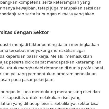
ngkan kompetensi serta keterampilan yang
ar hanya kewajiban, tetapi juga merupakan seksi dari
eberlanjutan serta hubungan di masa yang akan
sitas dengan Sektor
industri menjadi faktor penting dalam meningkatkan
ja sama tersebut menyokong memastikan agar
ada keperluan pasar kerja. Melalui memasukkan
elajar, peserta didik dapat mendapatkan keterampilan
dia untuk menghadapi rintangan di dunia profesional.
erikan peluang pembentukan program pengakuan
lusan pada pasar pekerjaan.
, hubungan ini juga mendukung merangsang riset dan
ki kapasitas untuk melakukan riset yang
an yang dihadapi bisnis. Sebaliknya, sektor bisa