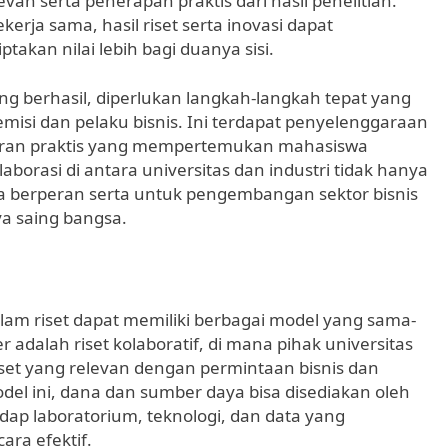
an serta penerapan praktis dari hasil penelitian.
kerja sama, hasil riset serta inovasi dapat
takan nilai lebih bagi duanya sisi.
ng berhasil, diperlukan langkah-langkah tepat yang
isi dan pelaku bisnis. Ini terdapat penyelenggaraan
ajaran praktis yang mempertemukan mahasiswa
borasi di antara universitas dan industri tidak hanya
 berperan serta untuk pengembangan sektor bisnis
ya saing bangsa.
alam riset dapat memiliki berbagai model yang sama-
dalah riset kolaboratif, di mana pihak universitas
set yang relevan dengan permintaan bisnis dan
l ini, dana dan sumber daya bisa disediakan oleh
ap laboratorium, teknologi, dan data yang
ara efektif.