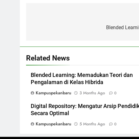
Post
navigation
Blended Learn
Related News
Blended Learning: Memadukan Teori dan
Pengalaman di Kelas Hibrida
Kampuspekanbaru
3 Months Ago
0
Digital Repository: Mengatur Arsip Pendidi
Secara Optimal
Kampuspekanbaru
5 Months Ago
0