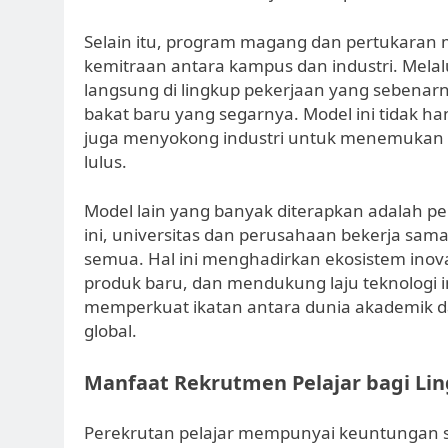
Selain itu, program magang dan pertukaran
kemitraan antara kampus dan industri. Mel
langsung di lingkup pekerjaan yang sebenar
bakat baru yang segarnya. Model ini tidak 
juga menyokong industri untuk menemukan ca
lulus.
Model lain yang banyak diterapkan adalah p
ini, universitas dan perusahaan bekerja sama
semua. Hal ini menghadirkan ekosistem in
produk baru, dan mendukung laju teknologi in
memperkuat ikatan antara dunia akademik dan
global.
Manfaat Rekrutmen Pelajar bagi Lin
Perekrutan pelajar mempunyai keuntungan si