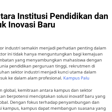
tara Institusi Pendidikan dan
uk Inovasi Baru
ktor industri semakin menjadi perhatian penting dalam
ektor ini tidak hanya menguntungkan bagi kemajuan
ai jembatan yang menyambungkan mahasiswa dengan
nia pendidikan perguruan tinggi, rekrutmen di
han sektor industri menjadi kunci utama dalam
suk ke dalam alam profesional.
Kampus Palu
 global, kemitraan antara kampus dan sektor
kan berpotensi menciptakan solusi inovatif baru yang
global. Dengan fokus terhadap penyambungan dan
alisasi kampus, kampus dapat membangun suasana yang