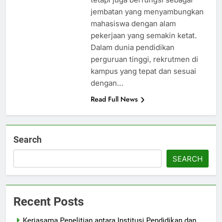
jembatan yang menyambungkan
mahasiswa dengan alam
pekerjaan yang semakin ketat.
Dalam dunia pendidikan
perguruan tinggi, rekrutmen di
kampus yang tepat dan sesuai
dengan…
Read Full News
Search
SEARCH
Recent Posts
Kerjasama Penelitian antara Institusi Pendidikan dan