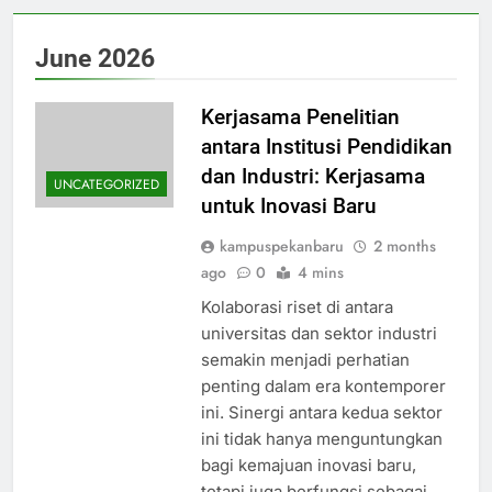
June 2026
Kerjasama Penelitian
antara Institusi Pendidikan
dan Industri: Kerjasama
UNCATEGORIZED
untuk Inovasi Baru
kampuspekanbaru
2 months
ago
0
4 mins
Kolaborasi riset di antara
universitas dan sektor industri
semakin menjadi perhatian
penting dalam era kontemporer
ini. Sinergi antara kedua sektor
ini tidak hanya menguntungkan
bagi kemajuan inovasi baru,
tetapi juga berfungsi sebagai