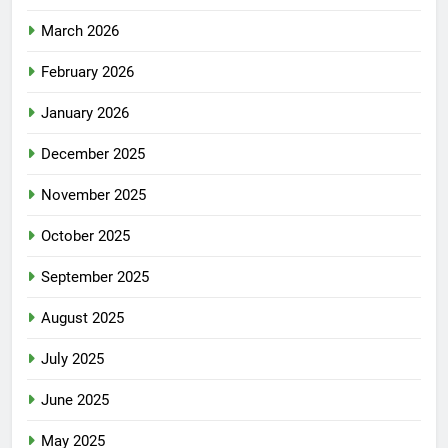
March 2026
February 2026
January 2026
December 2025
November 2025
October 2025
September 2025
August 2025
July 2025
June 2025
May 2025