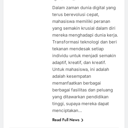
Dalam zaman dunia digital yang
terus berevolusi cepat,
mahasiswa memiliki peranan
yang semakin krusial dalam diri
mereka menghadapi dunia kerja.
Transformasi teknologi dan beri
tekanan mendesak setiap
individu untuk menjadi semakin
adaptif, kreatif, dan kreatif.
Untuk mahasiswa, ini adalah
adalah kesempatan
memanfaatkan berbagai
berbagai fasilitas dan peluang
yang ditawarkan pendidikan
tinggi, supaya mereka dapat
menciptakan…
Read Full News