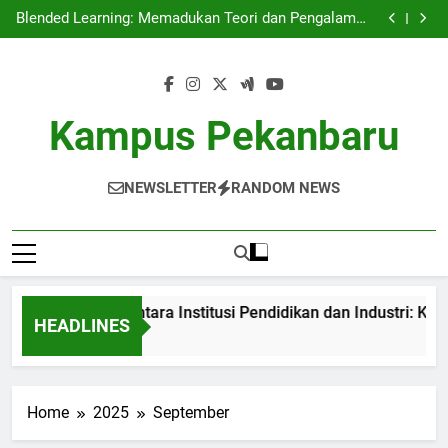
Kerjasama Penelitian antara Institusi Pendidikan dan
Skip
Industri: Kerjasama untuk Inovasi Baru
Blended Learning: Memadukan Teori dan Pengalaman
to
di Kelas Hibrida
Sentra Profesi serta Pelayanan Siswa: Jembatan Ke
Kesuksesan Sarjana
Digital Repository: Mengatur Arsip Pendidikan Secara
content
Optimal
Kerjasama Penelitian antara Institusi Pendidikan dan
Industri: Kerjasama untuk Inovasi Baru
Blended Learning: Memadukan Teori dan Pengalaman
di Kelas Hibrida
Sentra Profesi serta Pelayanan Siswa: Jembatan Ke
Kampus Pekanbaru
Kesuksesan Sarjana
Digital Repository: Mengatur Arsip Pendidikan Secara
Optimal
NEWSLETTER
RANDOM NEWS
ma Penelitian antara Institusi Pendidikan dan Industri: Kerja
HEADLINES
 Ago
Home
2025
September