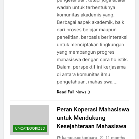
wadah untuk terbentuknya
komunitas akademis yang.
Berbagai aspek akademik, baik
dari proses belajar maupun
penelitian, berbasis berinteraksi
untuk menciptakan lingkungan
yang membangun progres
mahasiswa dengan cara holistik.
Dalam, perspektif ini kerjasama
di antara komunitas ilmu
pengetahuan, mahasiswa,…
Read Full News
Peran Koperasi Mahasiswa
untuk Mendukung
Kesejahteraan Mahasiswa
UNCATEGORIZED
kampuspekanbaru
11 months