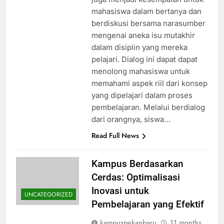
mahasiswa dalam bertanya dan
berdiskusi bersama narasumber
mengenai aneka isu mutakhir
dalam disiplin yang mereka
pelajari. Dialog ini dapat dapat
menolong mahasiswa untuk
memahami aspek riil dari konsep
yang dipelajari dalam proses
pembelajaran. Melalui berdialog
dari orangnya, siswa…
Read Full News
Kampus Berdasarkan
Cerdas: Optimalisasi
Inovasi untuk
UNCATEGORIZED
Pembelajaran yang Efektif
kampuspekanbaru
11 months