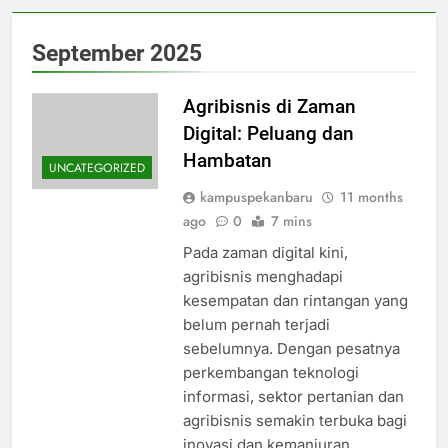
September 2025
Agribisnis di Zaman
Digital: Peluang dan
Hambatan
UNCATEGORIZED
kampuspekanbaru
11 months
ago
0
7 mins
Pada zaman digital kini,
agribisnis menghadapi
kesempatan dan rintangan yang
belum pernah terjadi
sebelumnya. Dengan pesatnya
perkembangan teknologi
informasi, sektor pertanian dan
agribisnis semakin terbuka bagi
inovasi dan kemanjuran.