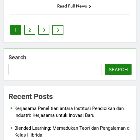
Read Full News
1
2
3
Search
SEARCH
Recent Posts
Kerjasama Penelitian antara Institusi Pendidikan dan
Industri: Kerjasama untuk Inovasi Baru
Blended Learning: Memadukan Teori dan Pengalaman di
Kelas Hibrida