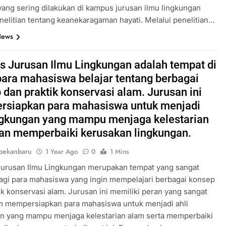
yang sering dilakukan di kampus jurusan ilmu lingkungan
nelitian tentang keanekaragaman hayati. Melalui penelitian…
News
 Jurusan Ilmu Lingkungan adalah tempat di
ara mahasiswa belajar tentang berbagai
 dan praktik konservasi alam. Jurusan ini
siapkan para mahasiswa untuk menjadi
ingkungan yang mampu menjaga kelestarian
an memperbaiki kerusakan lingkungan.
pekanbaru
1 Year Ago
0
1 Mins
urusan Ilmu Lingkungan merupakan tempat yang sangat
agi para mahasiswa yang ingin mempelajari berbagai konsep
ik konservasi alam. Jurusan ini memiliki peran yang sangat
am mempersiapkan para mahasiswa untuk menjadi ahli
an yang mampu menjaga kelestarian alam serta memperbaiki