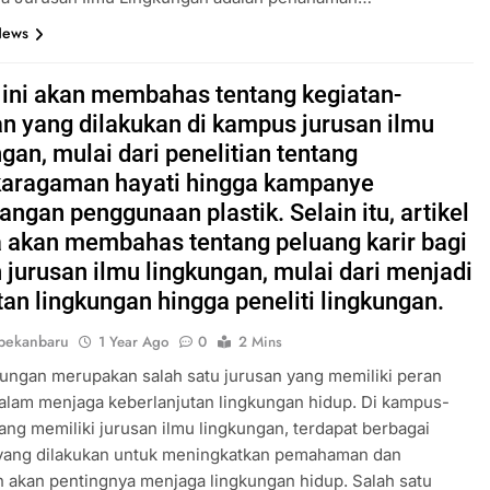
News
l ini akan membahas tentang kegiatan-
an yang dilakukan di kampus jurusan ilmu
gan, mulai dari penelitian tentang
aragaman hayati hingga kampanye
ngan penggunaan plastik. Selain itu, artikel
ga akan membahas tentang peluang karir bagi
n jurusan ilmu lingkungan, mulai dari menjadi
tan lingkungan hingga peneliti lingkungan.
pekanbaru
1 Year Ago
0
2 Mins
kungan merupakan salah satu jurusan yang memiliki peran
alam menjaga keberlanjutan lingkungan hidup. Di kampus-
ng memiliki jurusan ilmu lingkungan, terdapat berbagai
 yang dilakukan untuk meningkatkan pemahaman dan
 akan pentingnya menjaga lingkungan hidup. Salah satu