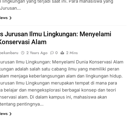
 lingkungan yang terjadi saat ini. Para mahasiswa yang
i Jurusan…
News
 Jurusan Ilmu Lingkungan: Menyelami
Konservasi Alam
pekanbaru
2 Years Ago
0
2 Mins
urusan Ilmu Lingkungan: Menyelami Dunia Konservasi Alam
kungan adalah salah satu cabang ilmu yang memiliki peran
alam menjaga keberlangsungan alam dan lingkungan hidup.
urusan Ilmu Lingkungan merupakan tempat di mana para
 belajar dan mengeksplorasi berbagai konsep dan teori
onservasi alam. Di dalam kampus ini, mahasiswa akan
 tentang pentingnya…
News