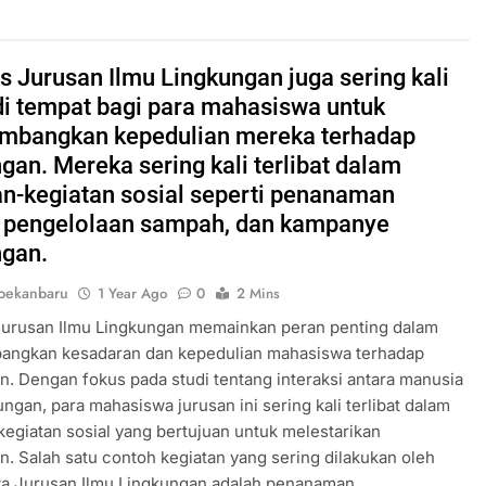
 Jurusan Ilmu Lingkungan juga sering kali
i tempat bagi para mahasiswa untuk
bangkan kepedulian mereka terhadap
gan. Mereka sering kali terlibat dalam
an-kegiatan sosial seperti penanaman
 pengelolaan sampah, dan kampanye
ngan.
pekanbaru
1 Year Ago
0
2 Mins
urusan Ilmu Lingkungan memainkan peran penting dalam
ngkan kesadaran dan kepedulian mahasiswa terhadap
n. Dengan fokus pada studi tentang interaksi antara manusia
ungan, para mahasiswa jurusan ini sering kali terlibat dalam
kegiatan sosial yang bertujuan untuk melestarikan
n. Salah satu contoh kegiatan yang sering dilakukan oleh
a Jurusan Ilmu Lingkungan adalah penanaman…