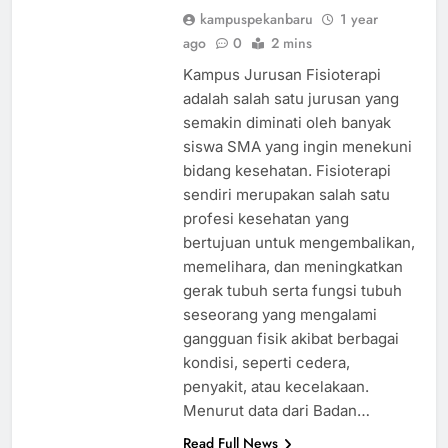
kampuspekanbaru
1 year
ago
0
2 mins
Kampus Jurusan Fisioterapi
adalah salah satu jurusan yang
semakin diminati oleh banyak
siswa SMA yang ingin menekuni
bidang kesehatan. Fisioterapi
sendiri merupakan salah satu
profesi kesehatan yang
bertujuan untuk mengembalikan,
memelihara, dan meningkatkan
gerak tubuh serta fungsi tubuh
seseorang yang mengalami
gangguan fisik akibat berbagai
kondisi, seperti cedera,
penyakit, atau kecelakaan.
Menurut data dari Badan…
Read Full News