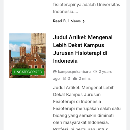
fisioterapinya adalah Universitas
Indonesia….
Read Full News
Judul Artikel: Mengenal
Lebih Dekat Kampus
Jurusan Fisioterapi di
Indonesia
kampuspekanbaru
2 years
UNCATEGORIZED
ago
0
2 mins
Judul Artikel: Mengenal Lebih
Dekat Kampus Jurusan
Fisioterapi di Indonesia
Fisioterapi merupakan salah satu
bidang yang semakin diminati
oleh masyarakat Indonesia.
Profesi ini bertujuan untuk