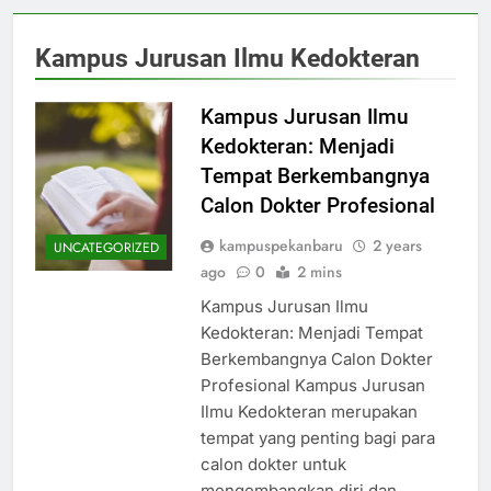
Kampus Jurusan Ilmu Kedokteran
Kampus Jurusan Ilmu
Kedokteran: Menjadi
Tempat Berkembangnya
Calon Dokter Profesional
kampuspekanbaru
2 years
UNCATEGORIZED
ago
0
2 mins
Kampus Jurusan Ilmu
Kedokteran: Menjadi Tempat
Berkembangnya Calon Dokter
Profesional Kampus Jurusan
Ilmu Kedokteran merupakan
tempat yang penting bagi para
calon dokter untuk
mengembangkan diri dan