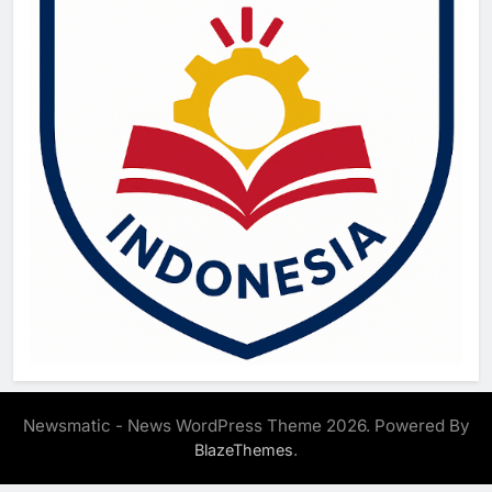
Newsmatic - News WordPress Theme 2026. Powered By
.
BlazeThemes