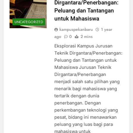
Dirgantara/Penerbangan:
Peluang dan Tantangan
untuk Mahasiswa
UNCATEGORIZED
kampuspekanbaru
1 year
ago
0
2 mins
Eksplorasi Kampus Jurusan
Teknik Dirgantara/Penerbangan:
Peluang dan Tantangan untuk
Mahasiswa Jurusan Teknik
Dirgantara/Penerbangan
menjadi salah satu pilihan yang
menarik bagi mahasiswa yang
tertarik dengan dunia
penerbangan. Dengan
perkembangan teknologi yang
pesat, bidang ini menawarkan
peluang yang luas bagi para
mahasiswa untuk