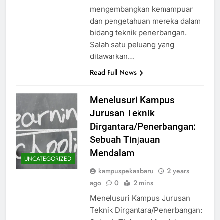
mengembangkan kemampuan
dan pengetahuan mereka dalam
bidang teknik penerbangan.
Salah satu peluang yang
ditawarkan…
Read Full News
Menelusuri Kampus
Jurusan Teknik
Dirgantara/Penerbangan:
Sebuah Tinjauan
Mendalam
UNCATEGORIZED
kampuspekanbaru
2 years
ago
0
2 mins
Menelusuri Kampus Jurusan
Teknik Dirgantara/Penerbangan: