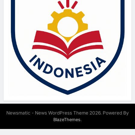
Newsmatic - News WordPress Theme 2026. Powered By
.
BlazeThemes