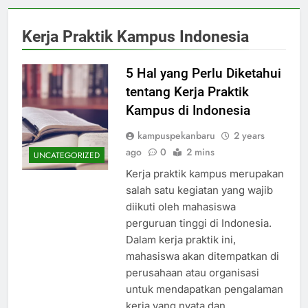
Kerja Praktik Kampus Indonesia
5 Hal yang Perlu Diketahui
tentang Kerja Praktik
Kampus di Indonesia
kampuspekanbaru
2 years
ago
0
2 mins
UNCATEGORIZED
Kerja praktik kampus merupakan
salah satu kegiatan yang wajib
diikuti oleh mahasiswa
perguruan tinggi di Indonesia.
Dalam kerja praktik ini,
mahasiswa akan ditempatkan di
perusahaan atau organisasi
untuk mendapatkan pengalaman
kerja yang nyata dan