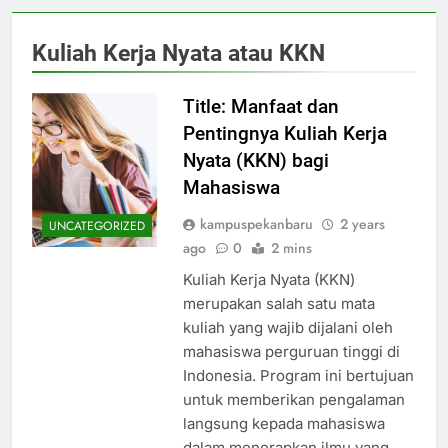
Kuliah Kerja Nyata atau KKN
Title: Manfaat dan
Pentingnya Kuliah Kerja
Nyata (KKN) bagi
Mahasiswa
kampuspekanbaru
2 years
UNCATEGORIZED
ago
0
2 mins
Kuliah Kerja Nyata (KKN)
merupakan salah satu mata
kuliah yang wajib dijalani oleh
mahasiswa perguruan tinggi di
Indonesia. Program ini bertujuan
untuk memberikan pengalaman
langsung kepada mahasiswa
dalam menerapkan ilmu yang