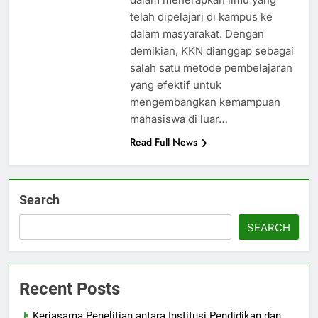
telah dipelajari di kampus ke
dalam masyarakat. Dengan
demikian, KKN dianggap sebagai
salah satu metode pembelajaran
yang efektif untuk
mengembangkan kemampuan
mahasiswa di luar…
Read Full News
Search
SEARCH
Recent Posts
Kerjasama Penelitian antara Institusi Pendidikan dan