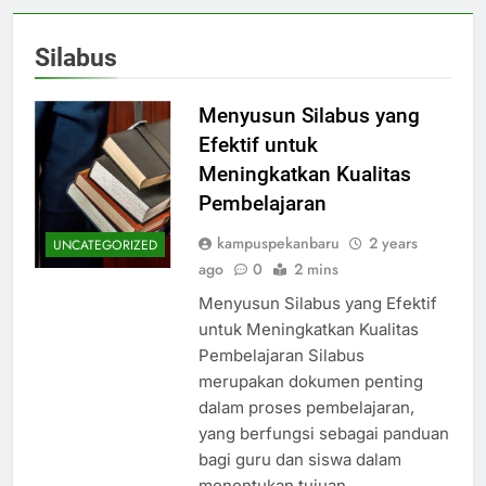
Silabus
Menyusun Silabus yang
Efektif untuk
Meningkatkan Kualitas
Pembelajaran
kampuspekanbaru
2 years
UNCATEGORIZED
ago
0
2 mins
Menyusun Silabus yang Efektif
untuk Meningkatkan Kualitas
Pembelajaran Silabus
merupakan dokumen penting
dalam proses pembelajaran,
yang berfungsi sebagai panduan
bagi guru dan siswa dalam
menentukan tujuan