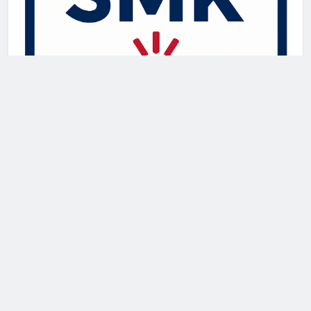
Newsmatic - News WordPress Theme 2026. Powered By