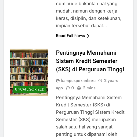
cumlaude bukanlah hal yang
mudah, namun dengan kerja
keras, disiplin, dan ketekunan,
impian tersebut dapat…
Read Full News
Pentingnya Memahami
Sistem Kredit Semester
(SKS) di Perguruan Tinggi
kampuspekanbaru
2 years
ago
0
2 mins
UNCATEGORIZED
Pentingnya Memahami Sistem
Kredit Semester (SKS) di
Perguruan Tinggi Sistem Kredit
Semester (SKS) merupakan
salah satu hal yang sangat
penting untuk dipahami oleh