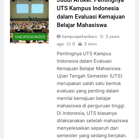
UTS Kampus Indonesia
dalam Evaluasi Kemajuan
Belajar Mahasiswa
kampuspekanbaru
2 years
UNCATEGORIZED
ago
0
2 mins
Pentingnya UTS Kampus
Indonesia dalam Evaluasi
Kemajuan Belajar Mahasiswa
Ujian Tengah Semester (UTS)
merupakan salah satu bentuk
evaluasi yang penting dalam
menilai kemajuan belajar
mahasiswa di perguruan tinggi.
Di Indonesia, UTS biasanya
dilaksanakan setelah mahasiswa
menyelesaikan separuh dari
semester yang sedang berjalan.