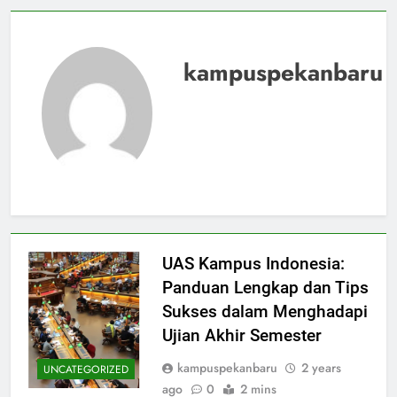
kampuspekanbaru
UAS Kampus Indonesia:
Panduan Lengkap dan Tips
Sukses dalam Menghadapi
Ujian Akhir Semester
kampuspekanbaru
2 years
UNCATEGORIZED
ago
0
2 mins