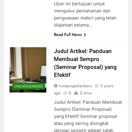
Ujian ini bertujuan untuk
mengukur pemahaman dan
penguasaan materi yang telah
diajarkan selama…
Read Full News
Judul Artikel: Panduan
Membuat Sempro
(Seminar Proposal) yang
Efektif
kampuspekanbaru
2 years
UNCATEGORIZED
ago
0
2 mins
Judul Artikel: Panduan Membuat
Sempro (Seminar Proposal)
yang Efektif Seminar proposal
atau yang sering disingkat
dengan sempro adalah salah