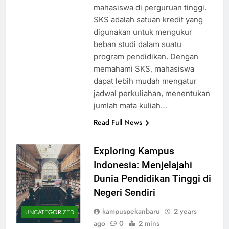
mahasiswa di perguruan tinggi.
SKS adalah satuan kredit yang
digunakan untuk mengukur
beban studi dalam suatu
program pendidikan. Dengan
memahami SKS, mahasiswa
dapat lebih mudah mengatur
jadwal perkuliahan, menentukan
jumlah mata kuliah…
Read Full News
Exploring Kampus
Indonesia: Menjelajahi
Dunia Pendidikan Tinggi di
Negeri Sendiri
kampuspekanbaru
2 years
UNCATEGORIZED
ago
0
2 mins