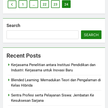
1
…
22
23
24
Search
SEARCH
Recent Posts
Kerjasama Penelitian antara Institusi Pendidikan dan
Industri: Kerjasama untuk Inovasi Baru
Blended Learning: Memadukan Teori dan Pengalaman di
Kelas Hibrida
Sentra Profesi serta Pelayanan Siswa: Jembatan Ke
Kesuksesan Sarjana