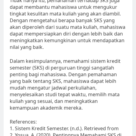
Tidak hanya itu, pemahaman terhadap SKS juga
dapat membantu mahasiswa untuk mengukur
tingkat kesulitan mata kuliah yang akan diambil.
Dengan mengetahui berapa banyak SKS yang
akan diperoleh dari suatu mata kuliah, mahasiswa
dapat mempersiapkan diri dengan lebih baik dan
meningkatkan kemungkinan untuk mendapatkan
nilai yang baik.
Dalam kesimpulannya, memahami sistem kredit
semester (SKS) di perguruan tinggi sangatlah
penting bagi mahasiswa. Dengan pemahaman
yang baik tentang SKS, mahasiswa dapat lebih
mudah mengatur jadwal perkuliahan,
menyelesaikan studi tepat waktu, memilih mata
kuliah yang sesuai, dan meningkatkan
kemampuan akademik mereka.
References:
1. Sistem Kredit Semester. (n.d.). Retrieved from
2. Yosua, A. (2020). Pentingnya Memahami SKS di