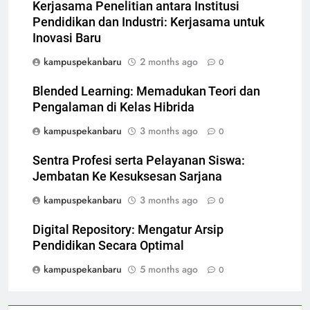
Kerjasama Penelitian antara Institusi
Pendidikan dan Industri: Kerjasama untuk
Inovasi Baru
kampuspekanbaru
2 months ago
0
Blended Learning: Memadukan Teori dan
Pengalaman di Kelas Hibrida
kampuspekanbaru
3 months ago
0
Sentra Profesi serta Pelayanan Siswa:
Jembatan Ke Kesuksesan Sarjana
kampuspekanbaru
3 months ago
0
Digital Repository: Mengatur Arsip
Pendidikan Secara Optimal
kampuspekanbaru
5 months ago
0