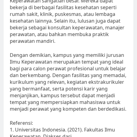
Keperawatan sangatlah besar. Mereka dapat
bekerja di berbagai fasilitas kesehatan seperti
rumah sakit, klinik, puskesmas, atau lembaga
kesehatan lainnya. Selain itu, lulusan juga dapat
bekerja sebagai konsultan keperawatan, manajer
perawatan, atau bahkan membuka praktik
perawatan mandiri.
Dengan demikian, kampus yang memiliki jurusan
Ilmu Keperawatan merupakan tempat yang ideal
bagi para calon perawat profesional untuk belajar
dan berkembang. Dengan fasilitas yang memadai,
kurikulum yang relevan, kegiatan ekstrakurikuler
yang bermanfaat, serta potensi karir yang
menjanjikan, kampus tersebut dapat menjadi
tempat yang mempersiapkan mahasiswa untuk
menjadi perawat yang kompeten dan berdedikasi.
Referensi:
1. Universitas Indonesia. (2021). Fakultas Ilmu
Keperawatan. Diakses dari