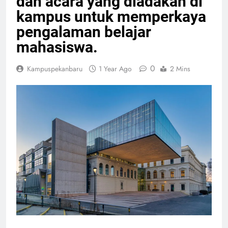
dan acara yang diadakan di
kampus untuk memperkaya
pengalaman belajar
mahasiswa.
0
Kampuspekanbaru
1 Year Ago
2 Mins