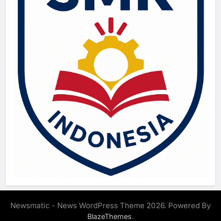
Newsmatic - News WordPress Theme 2026. Powered By
.
BlazeThemes