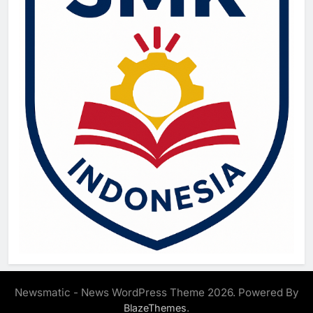
Newsmatic - News WordPress Theme 2026. Powered By
.
BlazeThemes