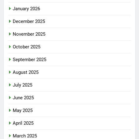
January 2026
December 2025
November 2025
October 2025
September 2025
August 2025
July 2025
June 2025
May 2025
April 2025
March 2025