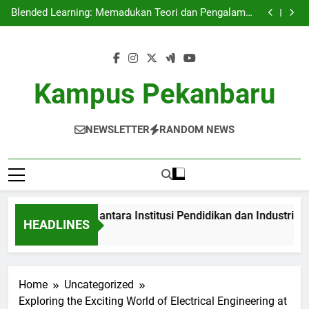
Kerjasama Penelitian antara Institusi Pendidikan dan
Skip
Industri: Kerjasama untuk Inovasi Baru
Blended Learning: Memadukan Teori dan Pengalaman
to
di Kelas Hibrida
Sentra Profesi serta Pelayanan Siswa: Jembatan Ke
Kesuksesan Sarjana
Digital Repository: Mengatur Arsip Pendidikan Secara
content
Optimal
Kerjasama Penelitian antara Institusi Pendidikan dan
Industri: Kerjasama untuk Inovasi Baru
Blended Learning: Memadukan Teori dan Pengalaman
di Kelas Hibrida
Sentra Profesi serta Pelayanan Siswa: Jembatan Ke
Kampus Pekanbaru
Kesuksesan Sarjana
Digital Repository: Mengatur Arsip Pendidikan Secara
Optimal
NEWSLETTER
RANDOM NEWS
asama Penelitian antara Institusi Pendidikan dan Industri: Ke
HEADLINES
ths Ago
Home
Uncategorized
Exploring the Exciting World of Electrical Engineering at