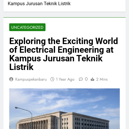
Kampus Jurusan Teknik Listrik
UNCATEGORIZED
Exploring the Exciting World
of Electrical Engineering at
Kampus Jurusan Teknik
Listrik
0
Kampuspekanbaru
1 Year Ago
2 Mins