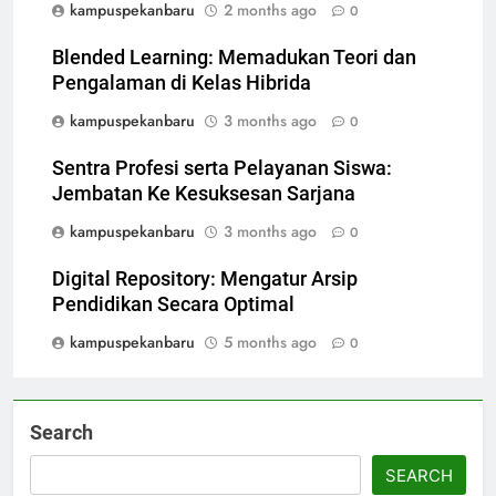
kampuspekanbaru
2 months ago
0
Blended Learning: Memadukan Teori dan
Pengalaman di Kelas Hibrida
kampuspekanbaru
3 months ago
0
Sentra Profesi serta Pelayanan Siswa:
Jembatan Ke Kesuksesan Sarjana
kampuspekanbaru
3 months ago
0
Digital Repository: Mengatur Arsip
Pendidikan Secara Optimal
kampuspekanbaru
5 months ago
0
Search
SEARCH