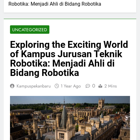
Robotika: Menjadi Ahli di Bidang Robotika
UNCATEGORIZED
Exploring the Exciting World
of Kampus Jurusan Teknik
Robotika: Menjadi Ahli di
Bidang Robotika
0
Kampuspekanbaru
1 Year Ago
2 Mins