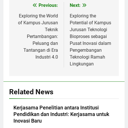
Post
Previous:
Next:
navigation
Exploring the World
Exploring the
of Kampus Jurusan
Potential of Kampus
Teknik
Jurusan Teknologi
Pertambangan:
Bioproses sebagai
Peluang dan
Pusat Inovasi dalam
Tantangan di Era
Pengembangan
Industri 4.0
Teknologi Ramah
Lingkungan
Related News
Kerjasama Penelitian antara Institusi
Pendidikan dan Industri: Kerjasama untuk
Inovasi Baru