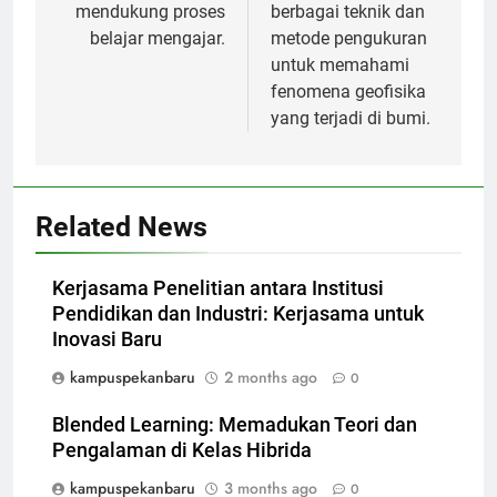
mendukung proses
berbagai teknik dan
belajar mengajar.
metode pengukuran
untuk memahami
fenomena geofisika
yang terjadi di bumi.
Related News
Kerjasama Penelitian antara Institusi
Pendidikan dan Industri: Kerjasama untuk
Inovasi Baru
kampuspekanbaru
2 months ago
0
Blended Learning: Memadukan Teori dan
Pengalaman di Kelas Hibrida
kampuspekanbaru
3 months ago
0