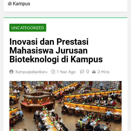
di Kampus
UNCATEGORIZED
Inovasi dan Prestasi
Mahasiswa Jurusan
Bioteknologi di Kampus
0
Kampuspekanbaru
1 Year Ago
2 Mins