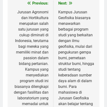
Post
Previous:
Next:
navigation
Jurusan Agronomi
Kampus Jurusan
dan Hortikultura
Geofisika biasanya
merupakan salah
menawarkan
satu jurusan yang
berbagai program
cukup diminati di
studi yang berkaitan
Indonesia, terutama
dengan ilmu
bagi mereka yang
geofisika, mulai dari
memiliki minat dan
pengukuran gempa
passion dalam
bumi, pemetaan
bidang pertanian.
struktur bumi, hingga
Kampus yang
studi tentang
menyediakan
keberadaan sumber
program studi ini
daya alam di dalam
biasanya dilengkapi
bumi. Para
dengan fasilitas dan
mahasiswa di
laboratorium yang
Jurusan Geofisika
memadai untuk
akan belajar tentang