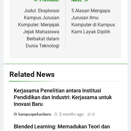
Post
navigation
Judul: Eksplorasi
5 Alasan Mengapa
Kampus Jurusan
Jurusan Ilmu
Komputer: Menjejak
Komputer di Kampus
Jejak Mahasiswa
Kami Layak Dipilih
Berbakat dalam
Dunia Teknologi
Related News
Kerjasama Penelitian antara Institusi
Pendidikan dan Industri: Kerjasama untuk
Inovasi Baru
kampuspekanbaru
2 months ago
0
Blended Learning: Memadukan Teori dan