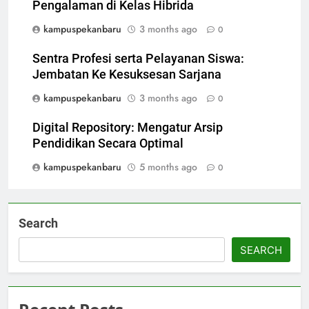
Pengalaman di Kelas Hibrida
kampuspekanbaru
3 months ago
0
Sentra Profesi serta Pelayanan Siswa:
Jembatan Ke Kesuksesan Sarjana
kampuspekanbaru
3 months ago
0
Digital Repository: Mengatur Arsip
Pendidikan Secara Optimal
kampuspekanbaru
5 months ago
0
Search
SEARCH