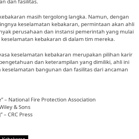
 dan fasilitas.
 kebakaran masih tergolong langka. Namun, dengan
ngnya keselamatan kebakaran, permintaan akan ahli
nyak perusahaan dan instansi pemerintah yang mulai
a keselamatan kebakaran di dalam tim mereka.
yasa keselamatan kebakaran merupakan pilihan karir
engetahuan dan keterampilan yang dimiliki, ahli ini
 keselamatan bangunan dan fasilitas dari ancaman
” – National Fire Protection Association
 Wiley & Sons
g” – CRC Press