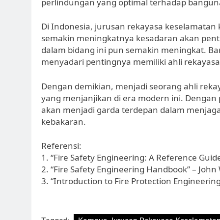
perlindungan yang optimal terhadap bangunan
Di Indonesia, jurusan rekayasa keselamatan
semakin meningkatnya kesadaran akan penti
dalam bidang ini pun semakin meningkat. Ba
menyadari pentingnya memiliki ahli rekayas
Dengan demikian, menjadi seorang ahli reka
yang menjanjikan di era modern ini. Dengan p
akan menjadi garda terdepan dalam menjaga
kebakaran.
Referensi:
1. “Fire Safety Engineering: A Reference Guide
2. “Fire Safety Engineering Handbook” – John
3. “Introduction to Fire Protection Engineerin