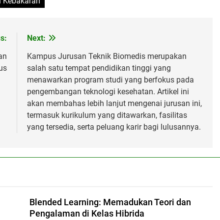
 Kebakaran
s:
Next:
an
Kampus Jurusan Teknik Biomedis merupakan
us
salah satu tempat pendidikan tinggi yang
menawarkan program studi yang berfokus pada
pengembangan teknologi kesehatan. Artikel ini
akan membahas lebih lanjut mengenai jurusan ini,
termasuk kurikulum yang ditawarkan, fasilitas
yang tersedia, serta peluang karir bagi lulusannya.
Blended Learning: Memadukan Teori dan
Pengalaman di Kelas Hibrida