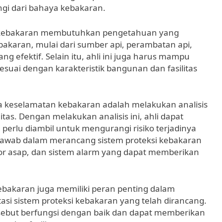
ngi dari bahaya kebakaran.
n kebakaran membutuhkan pengetahuan yang
akaran, mulai dari sumber api, perambatan api,
 efektif. Selain itu, ahli ini juga harus mampu
suai dengan karakteristik bangunan dan fasilitas
sa keselamatan kebakaran adalah melakukan analisis
itas. Dengan melakukan analisis ini, ahli dapat
erlu diambil untuk mengurangi risiko terjadinya
g jawab dalam merancang sistem proteksi kebakaran
tektor asap, dan sistem alarm yang dapat memberikan
kebakaran juga memiliki peran penting dalam
i sistem proteksi kebakaran yang telah dirancang.
ebut berfungsi dengan baik dan dapat memberikan