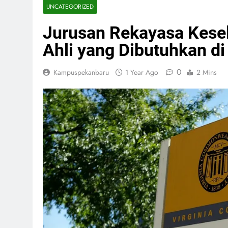
UNCATEGORIZED
Jurusan Rekayasa Kese
Ahli yang Dibutuhkan d
0
Kampuspekanbaru
1 Year Ago
2 Mins