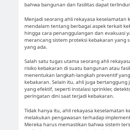
bahwa bangunan dan fasilitas dapat terlindu
Menjadi seorang ahli rekayasa keselamata
mendalam tentang berbagai aspek terkait keb
hingga cara penanggulangan dan evakuasi yang
merancang sistem proteksi kebakaran yang se
yang ada.
Salah satu tugas utama seorang ahli rekaya
risiko kebakaran di suatu bangunan atau fasil
menentukan langkah-langkah preventif yang p
kebakaran. Selain itu, ahli juga bertanggun
yang efektif, seperti instalasi sprinkler, de
peringatan dini saat terjadi kebakaran.
Tidak hanya itu, ahli rekayasa keselamatan 
melakukan pengawasan terhadap implementas
Mereka harus memastikan bahwa sistem ters