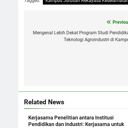
Tagged:
Kampus Jurusan Rekayasa Keselamatan
Post
Previou
navigation
Mengenal Lebih Dekat Program Studi Pendidik
Teknologi Agroindustri di Kamp
Related News
Kerjasama Penelitian antara Institusi
Pendidikan dan Industri: Kerjasama untuk