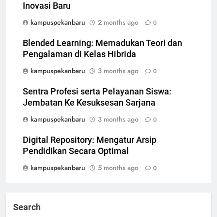
Inovasi Baru
kampuspekanbaru
2 months ago
0
Blended Learning: Memadukan Teori dan
Pengalaman di Kelas Hibrida
kampuspekanbaru
3 months ago
0
Sentra Profesi serta Pelayanan Siswa:
Jembatan Ke Kesuksesan Sarjana
kampuspekanbaru
3 months ago
0
Digital Repository: Mengatur Arsip
Pendidikan Secara Optimal
kampuspekanbaru
5 months ago
0
Search