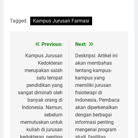
Tagged:
Kampus Jurusan Farmasi
Post
Previous:
Next:
navigation
Kampus Jurusan
Deskripsi: Artikel ini
Kedokteran
akan membahas
merupakan salah
tentang kampus-
satu tempat
kampus yang
pendidikan yang
memiliki jurusan
sangat diminati oleh
fisioterapi di
banyak orang di
Indonesia. Pembaca
Indonesia. Namun,
akan diperkenalkan
sebelum
dengan berbagai
memutuskan untuk
informasi penting
kuliah di jurusan
mengenai program
kedokteran, penting
studi, fasilitas,