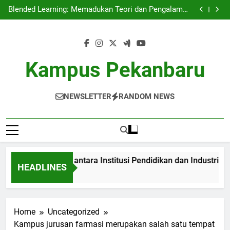
Kerjasama Penelitian antara Institusi Pendidikan dan
Skip
Industri: Kerjasama untuk Inovasi Baru
Blended Learning: Memadukan Teori dan Pengalaman
to
di Kelas Hibrida
Sentra Profesi serta Pelayanan Siswa: Jembatan Ke
Kesuksesan Sarjana
Digital Repository: Mengatur Arsip Pendidikan Secara
content
Optimal
Kerjasama Penelitian antara Institusi Pendidikan dan
Industri: Kerjasama untuk Inovasi Baru
Blended Learning: Memadukan Teori dan Pengalaman
di Kelas Hibrida
Sentra Profesi serta Pelayanan Siswa: Jembatan Ke
Kampus Pekanbaru
Kesuksesan Sarjana
Digital Repository: Mengatur Arsip Pendidikan Secara
Optimal
NEWSLETTER
RANDOM NEWS
asama Penelitian antara Institusi Pendidikan dan Industri: Ker
HEADLINES
ths Ago
Home
Uncategorized
Kampus jurusan farmasi merupakan salah satu tempat