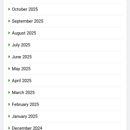
October 2025
September 2025
August 2025
July 2025
June 2025
May 2025
April 2025
March 2025
February 2025
January 2025
December 2024