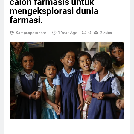
calon farmasis untuk
mengeksplorasi dunia
farmasi.
0
Kampuspekanbaru
1 Year Ago
2 Mins