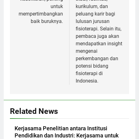
untuk
kurikulum, dan
mempertimbangkan
peluang karir bagi
baik buruknya.
lulusan jurusan
fisioterapi. Selain itu,
pembaca juga akan
mendapatkan insight
mengenai
perkembangan dan
potensi bidang
fisioterapi di
Indonesia.
Related News
Kerjasama Penelitian antara Institusi
Pendidikan dan Industri: Kerjasama untuk