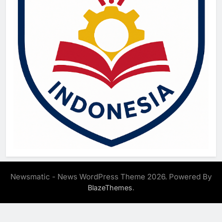
Newsmatic - News WordPress Theme 2026. Powered By
.
BlazeThemes