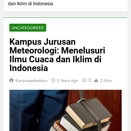
dan Iklim di Indonesia
UNCATEGORIZED
Kampus Jurusan
Meteorologi: Menelusuri
Ilmu Cuaca dan Iklim di
Indonesia
0
Kampuspekanbaru
2 Years Ago
2 Mins