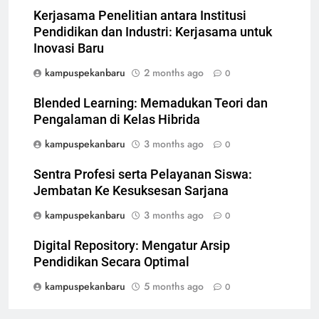
Kerjasama Penelitian antara Institusi
Pendidikan dan Industri: Kerjasama untuk
Inovasi Baru
kampuspekanbaru
2 months ago
0
Blended Learning: Memadukan Teori dan
Pengalaman di Kelas Hibrida
kampuspekanbaru
3 months ago
0
Sentra Profesi serta Pelayanan Siswa:
Jembatan Ke Kesuksesan Sarjana
kampuspekanbaru
3 months ago
0
Digital Repository: Mengatur Arsip
Pendidikan Secara Optimal
kampuspekanbaru
5 months ago
0