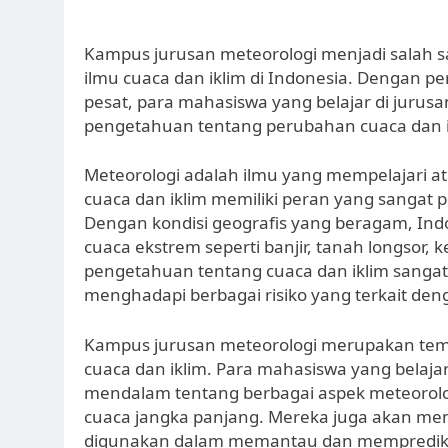
Kampus jurusan meteorologi menjadi salah s
ilmu cuaca dan iklim di Indonesia. Dengan 
pesat, para mahasiswa yang belajar di jurus
pengetahuan tentang perubahan cuaca dan ikl
Meteorologi adalah ilmu yang mempelajari at
cuaca dan iklim memiliki peran yang sangat 
Dengan kondisi geografis yang beragam, Ind
cuaca ekstrem seperti banjir, tanah longsor, 
pengetahuan tentang cuaca dan iklim sanga
menghadapi berbagai risiko yang terkait de
Kampus jurusan meteorologi merupakan temp
cuaca dan iklim. Para mahasiswa yang belaj
mendalam tentang berbagai aspek meteorolo
cuaca jangka panjang. Mereka juga akan mem
digunakan dalam memantau dan memprediksi