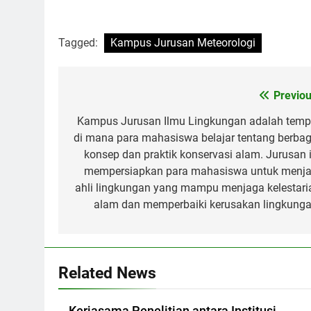
Tagged:
Kampus Jurusan Meteorologi
Post
Previou
navigation
Kampus Jurusan Ilmu Lingkungan adalah temp
di mana para mahasiswa belajar tentang berbag
konsep dan praktik konservasi alam. Jurusan i
mempersiapkan para mahasiswa untuk menja
ahli lingkungan yang mampu menjaga kelestari
alam dan memperbaiki kerusakan lingkunga
Related News
Kerjasama Penelitian antara Institusi