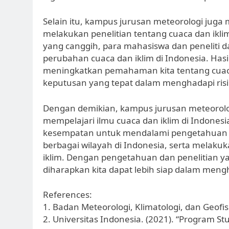
Selain itu, kampus jurusan meteorologi jug
melakukan penelitian tentang cuaca dan ikli
yang canggih, para mahasiswa dan peneliti 
perubahan cuaca dan iklim di Indonesia. Hasi
meningkatkan pemahaman kita tentang cuac
keputusan yang tepat dalam menghadapi risiko
Dengan demikian, kampus jurusan meteorolog
mempelajari ilmu cuaca dan iklim di Indonesia
kesempatan untuk mendalami pengetahuan te
berbagai wilayah di Indonesia, serta melak
iklim. Dengan pengetahuan dan penelitian ya
diharapkan kita dapat lebih siap dalam mengha
References:
1. Badan Meteorologi, Klimatologi, dan Geofi
2. Universitas Indonesia. (2021). “Program St