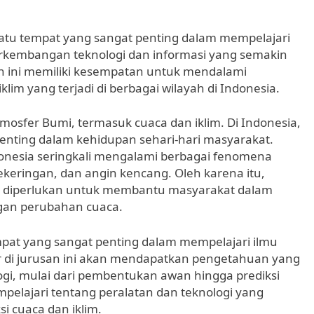
atu tempat yang sangat penting dalam mempelajari
perkembangan teknologi dan informasi yang semakin
an ini memiliki kesempatan untuk mendalami
im yang terjadi di berbagai wilayah di Indonesia.
mosfer Bumi, termasuk cuaca dan iklim. Di Indonesia,
penting dalam kehidupan sehari-hari masyarakat.
onesia seringkali mengalami berbagai fenomena
kekeringan, dan angin kencang. Oleh karena itu,
t diperlukan untuk membantu masyarakat dalam
ngan perubahan cuaca.
at yang sangat penting dalam mempelajari ilmu
ar di jurusan ini akan mendapatkan pengetahuan yang
gi, mulai dari pembentukan awan hingga prediksi
pelajari tentang peralatan dan teknologi yang
 cuaca dan iklim.