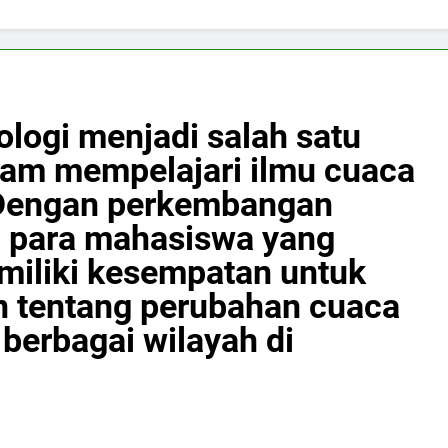
logi menjadi salah satu
lam mempelajari ilmu cuaca
. Dengan perkembangan
i, para mahasiswa yang
memiliki kesempatan untuk
 tentang perubahan cuaca
i berbagai wilayah di