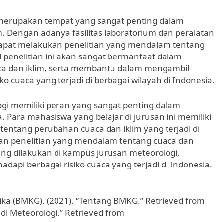
a merupakan tempat yang sangat penting dalam
m. Dengan adanya fasilitas laboratorium dan peralatan
dapat melakukan penelitian yang mendalam tentang
l penelitian ini akan sangat bermanfaat dalam
a dan iklim, serta membantu dalam mengambil
 cuaca yang terjadi di berbagai wilayah di Indonesia.
i memiliki peran yang sangat penting dalam
. Para mahasiswa yang belajar di jurusan ini memiliki
ntang perubahan cuaca dan iklim yang terjadi di
ukan penelitian yang mendalam tentang cuaca dan
ng dilakukan di kampus jurusan meteorologi,
dapi berbagai risiko cuaca yang terjadi di Indonesia.
sika (BMKG). (2021). “Tentang BMKG.” Retrieved from
udi Meteorologi.” Retrieved from