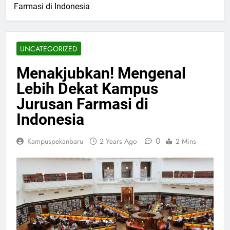
Farmasi di Indonesia
UNCATEGORIZED
Menakjubkan! Mengenal
Lebih Dekat Kampus
Jurusan Farmasi di
Indonesia
0
Kampuspekanbaru
2 Years Ago
2 Mins