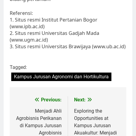
Referensi:
1. Situs resmi Institut Pertanian Bogor
(www.ipb.ac.id)
2. Situs resmi Universitas Gadjah Mada
(www.ugm.ac.id)
3. Situs resmi Universitas Brawijaya (www.ub.ac.id)
Tagged:
Kampus Jurusan Agronomi dan Hortikultura
Post
Previous:
Next:
navigation
Menjadi Ahli
Exploring the
Agrobisnis Perikanan
Opportunities at
di Kampus Jurusan
Kampus Jurusan
Agrobisnis
Akuakultur: Menjadi