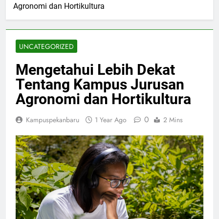
Agronomi dan Hortikultura
UNCATEGORIZED
Mengetahui Lebih Dekat
Tentang Kampus Jurusan
Agronomi dan Hortikultura
0
Kampuspekanbaru
1 Year Ago
2 Mins