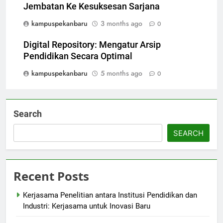
Jembatan Ke Kesuksesan Sarjana
kampuspekanbaru
3 months ago
0
Digital Repository: Mengatur Arsip
Pendidikan Secara Optimal
kampuspekanbaru
5 months ago
0
Search
SEARCH
Recent Posts
Kerjasama Penelitian antara Institusi Pendidikan dan
Industri: Kerjasama untuk Inovasi Baru