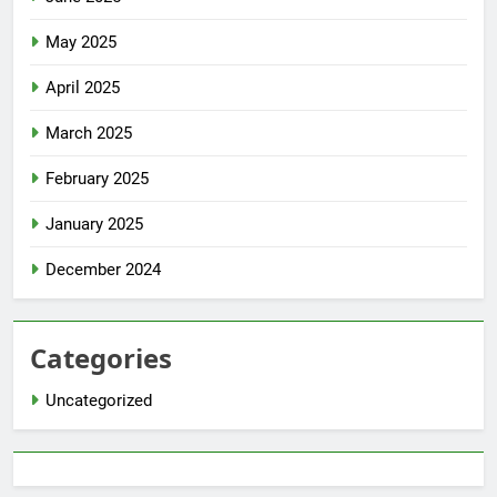
May 2025
April 2025
March 2025
February 2025
January 2025
December 2024
Categories
Uncategorized