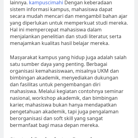
lainnya.
kampuscimahi
Dengan keberadaan
sistem informasi kampus, mahasiswa dapat
secara mudah mencari dan mengambil bahan ajar
yang diperlukan untuk memperkuat studi mereka.
Hal ini mempercepat mahasiswa dalam
menjalankan penelitian dan studi literatur, serta
menajamkan kualitas hasil belajar mereka.
Masyarakat kampus yang hidup juga adalah salah
satu sumber daya yang penting. Berbagai
organisasi kemahasiswaan, misalnya UKM dan
bimbingan akademik, menyediakan dukungan
dan fasilitas untuk pengembangan diri
mahasiswa. Melalui kegiatan contohnya seminar
nasional, workshop akademik, dan bimbingan
karier, mahasiswa bukan hanya mendapatkan
pengetahuan akademik, tapi juga pengalaman
berorganisasi dan soft skill yang sangat
bermanfaat bagi masa depan mereka.