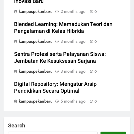
Inovasi Baru
kampuspekanbaru
2 months ago
0
Blended Learning: Memadukan Teori dan
Pengalaman di Kelas Hibrida
kampuspekanbaru
3 months ago
0
Sentra Profesi serta Pelayanan Siswa:
Jembatan Ke Kesuksesan Sarjana
kampuspekanbaru
3 months ago
0
Digital Repository: Mengatur Arsip
Pendidikan Secara Optimal
kampuspekanbaru
5 months ago
0
Search