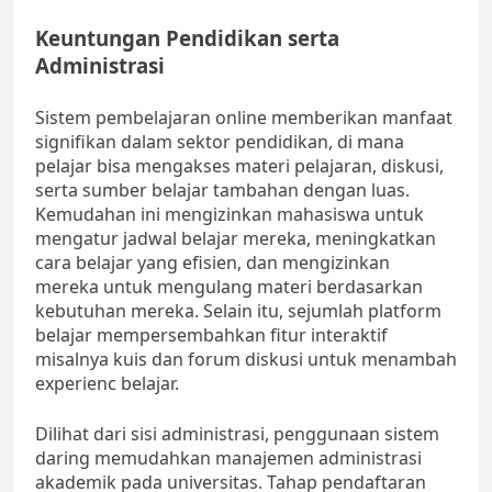
Keuntungan Pendidikan serta
Administrasi
Sistem pembelajaran online memberikan manfaat
signifikan dalam sektor pendidikan, di mana
pelajar bisa mengakses materi pelajaran, diskusi,
serta sumber belajar tambahan dengan luas.
Kemudahan ini mengizinkan mahasiswa untuk
mengatur jadwal belajar mereka, meningkatkan
cara belajar yang efisien, dan mengizinkan
mereka untuk mengulang materi berdasarkan
kebutuhan mereka. Selain itu, sejumlah platform
belajar mempersembahkan fitur interaktif
misalnya kuis dan forum diskusi untuk menambah
experienc belajar.
Dilihat dari sisi administrasi, penggunaan sistem
daring memudahkan manajemen administrasi
akademik pada universitas. Tahap pendaftaran