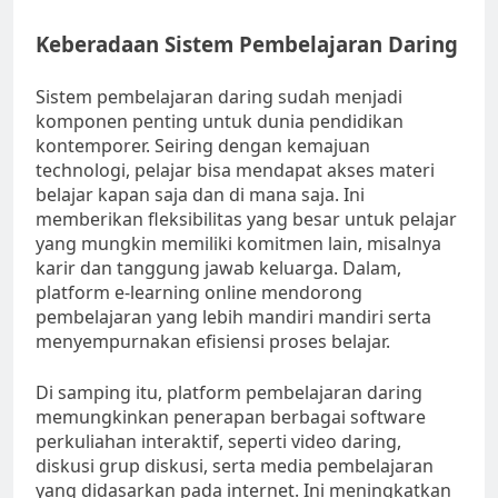
Keberadaan Sistem Pembelajaran Daring
Sistem pembelajaran daring sudah menjadi
komponen penting untuk dunia pendidikan
kontemporer. Seiring dengan kemajuan
technologi, pelajar bisa mendapat akses materi
belajar kapan saja dan di mana saja. Ini
memberikan fleksibilitas yang besar untuk pelajar
yang mungkin memiliki komitmen lain, misalnya
karir dan tanggung jawab keluarga. Dalam,
platform e-learning online mendorong
pembelajaran yang lebih mandiri mandiri serta
menyempurnakan efisiensi proses belajar.
Di samping itu, platform pembelajaran daring
memungkinkan penerapan berbagai software
perkuliahan interaktif, seperti video daring,
diskusi grup diskusi, serta media pembelajaran
yang didasarkan pada internet. Ini meningkatkan