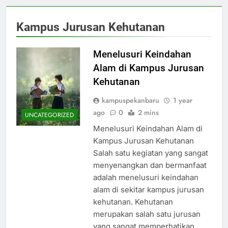
Kampus Jurusan Kehutanan
Menelusuri Keindahan
Alam di Kampus Jurusan
Kehutanan
kampuspekanbaru
1 year
ago
0
2 mins
UNCATEGORIZED
Menelusuri Keindahan Alam di
Kampus Jurusan Kehutanan
Salah satu kegiatan yang sangat
menyenangkan dan bermanfaat
adalah menelusuri keindahan
alam di sekitar kampus jurusan
kehutanan. Kehutanan
merupakan salah satu jurusan
yang sangat memperhatikan