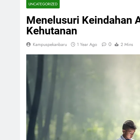
UNCATEGORIZED
Menelusuri Keindahan 
Kehutanan
0
Kampuspekanbaru
1 Year Ago
2 Mins