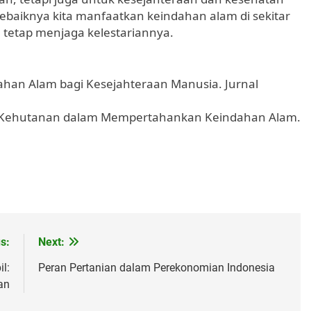
ebaiknya kita manfaatkan keindahan alam di sekitar
tetap menjaga kelestariannya.
dahan Alam bagi Kesejahteraan Manusia. Jurnal
kan Kehutanan dalam Mempertahankan Keindahan Alam.
s:
Next:
l:
Peran Pertanian dalam Perekonomian Indonesia
an