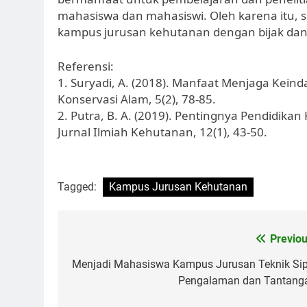
mahasiswa dan mahasiswi. Oleh karena itu, s
kampus jurusan kehutanan dengan bijak dan 
Referensi:
1. Suryadi, A. (2018). Manfaat Menjaga Kein
Konservasi Alam, 5(2), 78-85.
2. Putra, B. A. (2019). Pentingnya Pendidi
Jurnal Ilmiah Kehutanan, 12(1), 43-50.
Tagged:
Kampus Jurusan Kehutanan
Post
Previou
navigation
Menjadi Mahasiswa Kampus Jurusan Teknik Sipi
Pengalaman dan Tantang