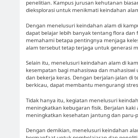
penelitian. Kampus jurusan kehutanan biasa
dieksplorasi untuk menikmati keindahan alam
Dengan menelusuri keindahan alam di kamp
dapat belajar lebih banyak tentang flora dan
memahami betapa pentingnya menjaga kelest
alam tersebut tetap terjaga untuk generasi 
Selain itu, menelusuri keindahan alam di k
kesempatan bagi mahasiswa dan mahasiswi un
dan bekerja keras. Dengan berjalan-jalan 
berkicau, dapat membantu mengurangi stres
Tidak hanya itu, kegiatan menelusuri keinda
meningkatkan kebugaran fisik. Berjalan kaki
meningkatkan kesehatan jantung dan paru-pa
Dengan demikian, menelusuri keindahan ala
bermanfaat untuk pembelajaran dan peneliti