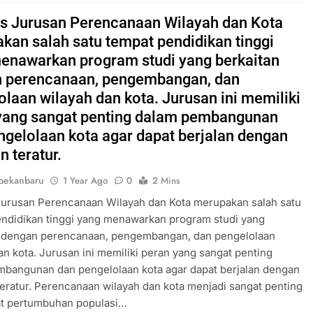
 Jurusan Perencanaan Wilayah dan Kota
kan salah satu tempat pendidikan tinggi
enawarkan program studi yang berkaitan
 perencanaan, pengembangan, dan
olaan wilayah dan kota. Jurusan ini memiliki
yang sangat penting dalam pembangunan
ngelolaan kota agar dapat berjalan dengan
n teratur.
pekanbaru
1 Year Ago
0
2 Mins
urusan Perencanaan Wilayah dan Kota merupakan salah satu
ndidikan tinggi yang menawarkan program studi yang
n dengan perencanaan, pengembangan, dan pengelolaan
an kota. Jurusan ini memiliki peran yang sangat penting
mbangunan dan pengelolaan kota agar dapat berjalan dengan
teratur. Perencanaan wilayah dan kota menjadi sangat penting
t pertumbuhan populasi…