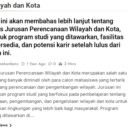
yah dan Kota
l ini akan membahas lebih lanjut tentang
 Jurusan Perencanaan Wilayah dan Kota,
uk program studi yang ditawarkan, fasilitas
rsedia, dan potensi karir setelah lulus dari
 ini.
pekanbaru
1 Year Ago
0
2 Mins
urusan Perencanaan Wilayah dan Kota merupakan salah satu
ang banyak diminati oleh para calon mahasiswa yang tertarik
dang perencanaan dan pengembangan wilayah. Jurusan ini
an program studi yang berfokus pada pembelajaran tentang
aan, pengembangan, dan pengelolaan wilayah dan kota untuk
an lingkungan yang lebih baik bagi masyarakat. Program
g ditawarkan di…
News