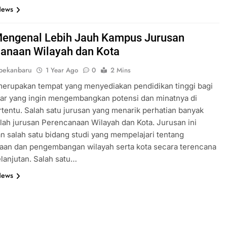
News
 Mengenal Lebih Jauh Kampus Jurusan
anaan Wilayah dan Kota
pekanbaru
1 Year Ago
0
2 Mins
erupakan tempat yang menyediakan pendidikan tinggi bagi
jar yang ingin mengembangkan potensi dan minatnya di
rtentu. Salah satu jurusan yang menarik perhatian banyak
lah jurusan Perencanaan Wilayah dan Kota. Jurusan ini
 salah satu bidang studi yang mempelajari tentang
aan dan pengembangan wilayah serta kota secara terencana
lanjutan. Salah satu…
News