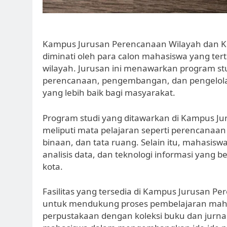
Kampus Jurusan Perencanaan Wilayah dan K
diminati oleh para calon mahasiswa yang t
wilayah. Jurusan ini menawarkan program st
perencanaan, pengembangan, dan pengelola
yang lebih baik bagi masyarakat.
Program studi yang ditawarkan di Kampus 
meliputi mata pelajaran seperti perencanaan 
binaan, dan tata ruang. Selain itu, mahasisw
analisis data, dan teknologi informasi yang
kota.
Fasilitas yang tersedia di Kampus Jurusan P
untuk mendukung proses pembelajaran mahas
perpustakaan dengan koleksi buku dan jurnal 