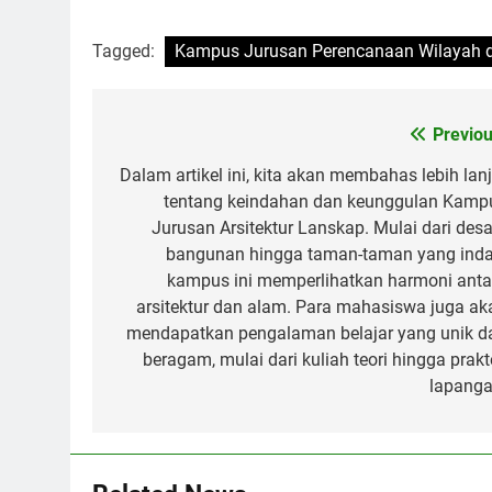
Tagged:
Kampus Jurusan Perencanaan Wilayah 
Post
Previou
navigation
Dalam artikel ini, kita akan membahas lebih lanj
tentang keindahan dan keunggulan Kamp
Jurusan Arsitektur Lanskap. Mulai dari desa
bangunan hingga taman-taman yang inda
kampus ini memperlihatkan harmoni anta
arsitektur dan alam. Para mahasiswa juga ak
mendapatkan pengalaman belajar yang unik d
beragam, mulai dari kuliah teori hingga prakt
lapanga