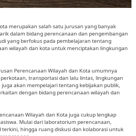
ota merupakan salah satu jurusan yang banyak
ertarik dalam bidang perencanaan dan pengembangan
udi yang berfokus pada pembelajaran tentang
an wilayah dan kota untuk menciptakan lingkungan
Jurusan Perencanaan Wilayah dan Kota umumnya
perkotaan, transportasi dan lalu lintas, lingkungan
a juga akan mempelajari tentang kebijakan publik,
 berkaitan dengan bidang perencanaan wilayah dan
erencanaan Wilayah dan Kota juga cukup lengkap
iswa. Mulai dari laboratorium perencanaan,
terkini, hingga ruang diskusi dan kolaborasi untuk