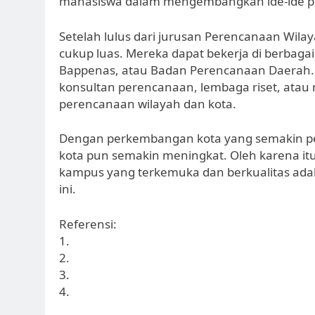
mahasiswa dalam mengembangkan ide-ide p
Setelah lulus dari jurusan Perencanaan Wilay
cukup luas. Mereka dapat bekerja di berbagai
Bappenas, atau Badan Perencanaan Daerah. Se
konsultan perencanaan, lembaga riset, atau
perencanaan wilayah dan kota.
Dengan perkembangan kota yang semakin pes
kota pun semakin meningkat. Oleh karena it
kampus yang terkemuka dan berkualitas adal
ini.
Referensi:
1.
2.
3.
4.