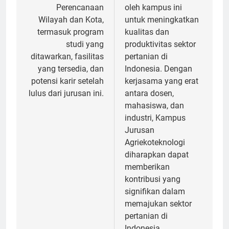
Perencanaan
oleh kampus ini
Wilayah dan Kota,
untuk meningkatkan
termasuk program
kualitas dan
studi yang
produktivitas sektor
ditawarkan, fasilitas
pertanian di
yang tersedia, dan
Indonesia. Dengan
potensi karir setelah
kerjasama yang erat
lulus dari jurusan ini.
antara dosen,
mahasiswa, dan
industri, Kampus
Jurusan
Agriekoteknologi
diharapkan dapat
memberikan
kontribusi yang
signifikan dalam
memajukan sektor
pertanian di
Indonesia.