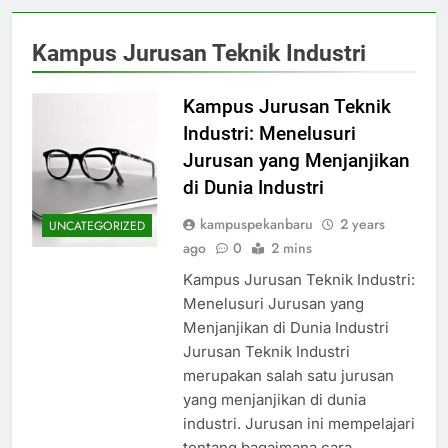
Kampus Jurusan Teknik Industri
Kampus Jurusan Teknik
Industri: Menelusuri
Jurusan yang Menjanjikan
di Dunia Industri
kampuspekanbaru
2 years
UNCATEGORIZED
ago
0
2 mins
Kampus Jurusan Teknik Industri:
Menelusuri Jurusan yang
Menjanjikan di Dunia Industri
Jurusan Teknik Industri
merupakan salah satu jurusan
yang menjanjikan di dunia
industri. Jurusan ini mempelajari
tentang bagaimana cara