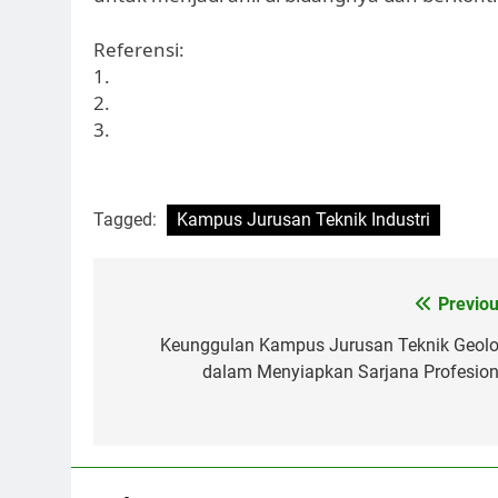
Referensi:
1.
2.
3.
Tagged:
Kampus Jurusan Teknik Industri
Post
Previou
navigation
Keunggulan Kampus Jurusan Teknik Geolo
dalam Menyiapkan Sarjana Profesion