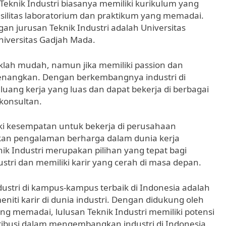
knik Industri biasanya memiliki kurikulum yang
asilitas laboratorium dan praktikum yang memadai.
an jurusan Teknik Industri adalah Universitas
niversitas Gadjah Mada.
aklah mudah, namun jika memiliki passion dan
enangkan. Dengan berkembangnya industri di
eluang kerja yang luas dan dapat bekerja di berbagai
 konsultan.
iliki kesempatan untuk bekerja di perusahaan
kan pengalaman berharga dalam dunia kerja
ik Industri merupakan pilihan yang tepat bagi
stri dan memiliki karir yang cerah di masa depan.
ustri di kampus-kampus terbaik di Indonesia adalah
niti karir di dunia industri. Dengan didukung oleh
ng memadai, lulusan Teknik Industri memiliki potensi
ribusi dalam mengembangkan industri di Indonesia.