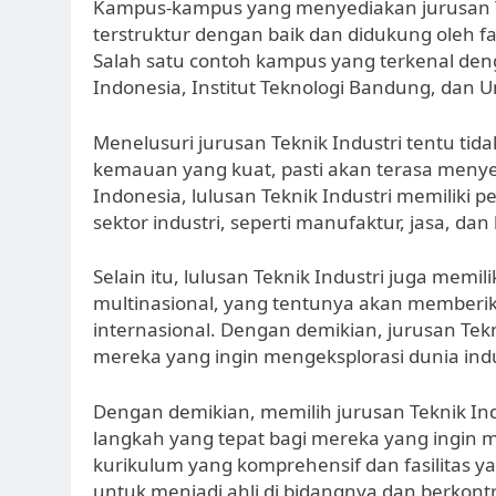
Kampus-kampus yang menyediakan jurusan Te
terstruktur dengan baik dan didukung oleh f
Salah satu contoh kampus yang terkenal deng
Indonesia, Institut Teknologi Bandung, dan U
Menelusuri jurusan Teknik Industri tentu tid
kemauan yang kuat, pasti akan terasa meny
Indonesia, lulusan Teknik Industri memiliki p
sektor industri, seperti manufaktur, jasa, dan
Selain itu, lulusan Teknik Industri juga mem
multinasional, yang tentunya akan memberi
internasional. Dengan demikian, jurusan Tekn
mereka yang ingin mengeksplorasi dunia indu
Dengan demikian, memilih jurusan Teknik Ind
langkah yang tepat bagi mereka yang ingin me
kurikulum yang komprehensif dan fasilitas ya
untuk menjadi ahli di bidangnya dan berkont