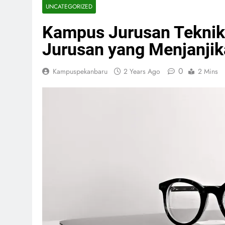
UNCATEGORIZED
Kampus Jurusan Teknik 
Jurusan yang Menjanjika
0
Kampuspekanbaru
2 Years Ago
2 Mins