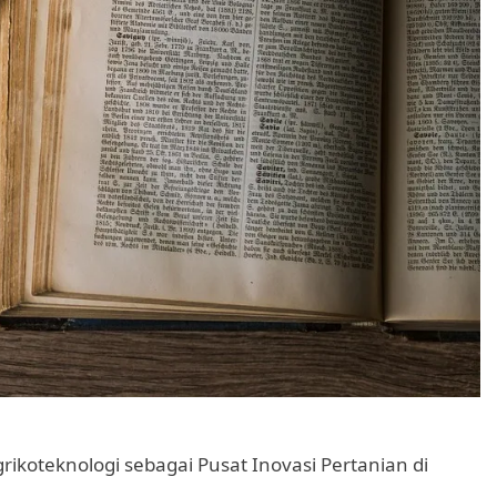
rikoteknologi sebagai Pusat Inovasi Pertanian di