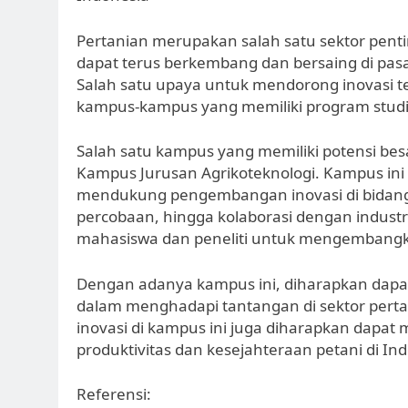
Pertanian merupakan salah satu sektor pen
dapat terus berkembang dan bersaing di pasar
Salah satu upaya untuk mendorong inovasi te
kampus-kampus yang memiliki program studi te
Salah satu kampus yang memiliki potensi besa
Kampus Jurusan Agrikoteknologi. Kampus ini 
mendukung pengembangan inovasi di bidang 
percobaan, hingga kolaborasi dengan indust
mahasiswa dan peneliti untuk mengembangka
Dengan adanya kampus ini, diharapkan dapat 
dalam menghadapi tantangan di sektor pert
inovasi di kampus ini juga diharapkan dapat 
produktivitas dan kesejahteraan petani di In
Referensi: