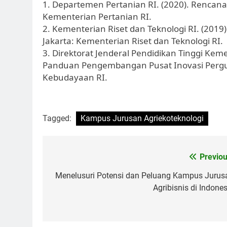
1. Departemen Pertanian RI. (2020). Rencana 
Kementerian Pertanian RI.
2. Kementerian Riset dan Teknologi RI. (2019
Jakarta: Kementerian Riset dan Teknologi RI.
3. Direktorat Jenderal Pendidikan Tinggi Ke
Panduan Pengembangan Pusat Inovasi Pergur
Kebudayaan RI.
Tagged:
Kampus Jurusan Agriekoteknologi
Post
Previou
navigation
Menelusuri Potensi dan Peluang Kampus Jurus
Agribisnis di Indones