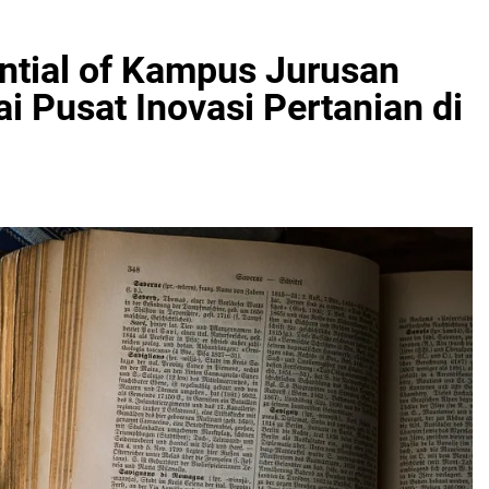
tential of Kampus Jurusan
i Pusat Inovasi Pertanian di