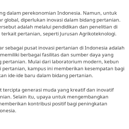
ting dalam perekonomian Indonesia. Namun, untuk
 global, diperlukan inovasi dalam bidang pertanian.
rsebut adalah melalui pendidikan dan penelitian di
rkait pertanian, seperti Jurusan Agrikoteknologi.
r sebagai pusat inovasi pertanian di Indonesia adalah
memiliki berbagai fasilitas dan sumber daya yang
pertanian. Mulai dari laboratorium modern, kebun
ri pertanian, kampus ini memberikan kesempatan bagi
n ide-ide baru dalam bidang pertanian.
tercipta generasi muda yang kreatif dan inovatif
anian. Selain itu, upaya untuk mengembangkan
memberikan kontribusi positif bagi peningkatan
donesia.