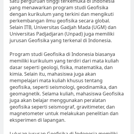
satu perguruan tinggi terkemuka di Indonesia
yang menawarkan program studi Geofisika
dengan kurikulum yang terkini dan mengikuti
perkembangan ilmu geofisika secara global.
Selain ITB, Universitas Gadjah Mada (UGM) dan
Universitas Padjadjaran (Unpad) juga memiliki
jurusan Geofisika yang terkenal di Indonesia.
Program studi Geofisika di Indonesia biasanya
memiliki kurikulum yang terdiri dari mata kuliah
dasar seperti geologi, fisika, matematika, dan
kimia. Selain itu, mahasiswa juga akan
mempelajari mata kuliah khusus tentang
geofisika, seperti seismologi, geodinamika, dan
geomagnetik. Selama kuliah, mahasiswa Geofisika
juga akan belajar menggunakan peralatan
geofisika seperti seismograf, gravitimeter, dan
magnetometer untuk melakukan penelitian dan
eksperimen di lapangan.
Lulusan jurusan Geofisika di Indonesia memiliki