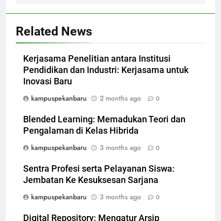
Related News
Kerjasama Penelitian antara Institusi
Pendidikan dan Industri: Kerjasama untuk
Inovasi Baru
kampuspekanbaru
2 months ago
0
Blended Learning: Memadukan Teori dan
Pengalaman di Kelas Hibrida
kampuspekanbaru
3 months ago
0
Sentra Profesi serta Pelayanan Siswa:
Jembatan Ke Kesuksesan Sarjana
kampuspekanbaru
3 months ago
0
Digital Repository: Mengatur Arsip