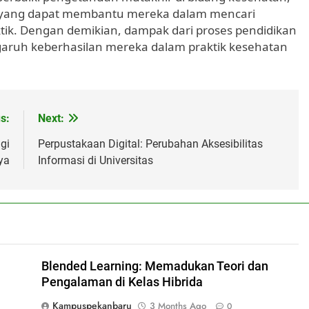
al yang dapat membantu mereka dalam mencari
tik. Dengan demikian, dampak dari proses pendidikan
garuh keberhasilan mereka dalam praktik kesehatan
s:
Next:
gi
Perpustakaan Digital: Perubahan Aksesibilitas
ya
Informasi di Universitas
Blended Learning: Memadukan Teori dan
Pengalaman di Kelas Hibrida
Kampuspekanbaru
3 Months Ago
0