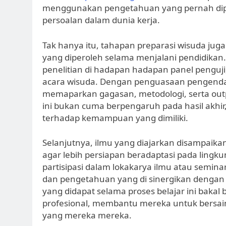
menggunakan pengetahuan yang pernah dipe
persoalan dalam dunia kerja.
Tak hanya itu, tahapan preparasi wisuda j
yang diperoleh selama menjalani pendidikan
penelitian di hadapan hadapan panel penguj
acara wisuda. Dengan penguasaan pengenda
memaparkan gagasan, metodologi, serta outpu
ini bukan cuma berpengaruh pada hasil akhir
terhadap kemampuan yang dimiliki.
Selanjutnya, ilmu yang diajarkan disampai
agar lebih persiapan beradaptasi pada lingku
partisipasi dalam lokakarya ilmu atau semin
dan pengetahuan yang di sinergikan dengan
yang didapat selama proses belajar ini baka
profesional, membantu mereka untuk bersaing 
yang mereka mereka.