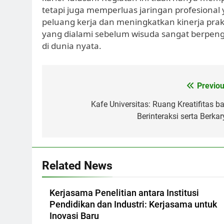
tetapi juga memperluas jaringan profesion
peluang kerja dan meningkatkan kinerja prak
yang dialami sebelum wisuda sangat berpen
di dunia nyata.
Post
Previou
navigation
Kafe Universitas: Ruang Kreatifitas ba
Berinteraksi serta Berkar
Related News
Kerjasama Penelitian antara Institusi
Pendidikan dan Industri: Kerjasama untuk
Inovasi Baru