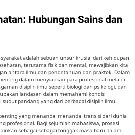
hatan: Hubungan Sains dan
s
syarakat adalah sebuah unsur krusial dari kehidupan
sehatan, terutama fisik dan mental, mewajibkan kita
an antara ilmu dan pengetahuan dan praktek. Dalam
i penting dalam menyiapkan para profesional melalui
an disiplin ilmu seperti biologi dan psikologi, dan
erupakan landasan dalam memahami kondisi
sudut pandang yang dari berbagai disiplin ilmu.
nting yang menandai menandai transisi dari dunia
g profesional. Bagi sejumlah mahasiswa, prosesi
lainkan sebagai sebagai tonggak masa baru dalam