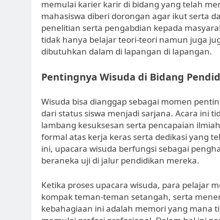
memulai karier karir di bidang yang telah me
mahasiswa diberi dorongan agar ikut serta da
penelitian serta pengabdian kepada masyar
tidak hanya belajar teori-teori namun juga j
dibutuhkan dalam di lapangan di lapangan.
Pentingnya Wisuda di Bidang Pendi
Wisuda bisa dianggap sebagai momen penting
dari status siswa menjadi sarjana. Acara ini 
lambang kesuksesan serta pencapaian ilmi
formal atas kerja keras serta dedikasi yang t
ini, upacara wisuda berfungsi sebagai pengh
beraneka uji di jalur pendidikan mereka.
Ketika proses upacara wisuda, para pelaja
kompak teman-teman setangah, serta menerim
kebahagiaan ini adalah memori yang mana ti