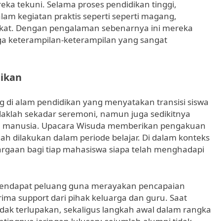
reka tekuni. Selama proses pendidikan tinggi,
lam kegiatan praktis seperti seperti magang,
akat. Dengan pengalaman sebenarnya ini mereka
uga keterampilan-keterampilan yang sangat
dikan
 di alam pendidikan yang menyatakan transisi siswa
tidaklah sekadar seremoni, namun juga sedikitnya
ah manusia. Upacara Wisuda memberikan pengakuan
elah dilakukan dalam periode belajar. Di dalam konteks
argaan bagi tiap mahasiswa siapa telah menghadapi
r mendapat peluang guna merayakan pencapaian
a support dari pihak keluarga dan guru. Saat
dak terlupakan, sekaligus langkah awal dalam rangka