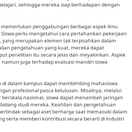
lajari, sehingga mereka siap berhadapan dengan
uga memerlukan penggabungan berbagai aspek ilmu
. Siswa perlu mengetahui cara pertahankan pekerjaan
i, yang merupakan elemen tak terpisahkan dalam
lian pengetahuan yang kuat, mereka dapat
t penelitian itu secara jelas dan meyakinkan. Aspek
, namun juga terhadap evaluasi mandiri siswa
kan di dalam kampus dapat membimbing mahasiswa
ngan profesional pasca kelulusan. Misalnya, melalui
ar berskala nasional, siswa dapat menambah jaringan
 bidang studi mereka. Keahlian dan pengetahuan
l bertindak sebagai aset berharga saat memasuki dalam
serta memberi kontribusi secara berarti di industri