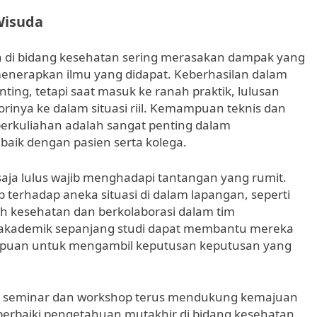
Wisuda
n di bidang kesehatan sering merasakan dampak yang
nerapkan ilmu yang didapat. Keberhasilan dalam
ing, tetapi saat masuk ke ranah praktik, lulusan
nya ke dalam situasi riil. Kemampuan teknis dan
 perkuliahan adalah sangat penting dalam
baik dengan pasien serta kolega.
saja lulus wajib menghadapi tantangan yang rumit.
 terhadap aneka situasi di dalam lapangan, seperti
 kesehatan dan berkolaborasi dalam tim
n akademik sepanjang studi dapat membantu mereka
puan untuk mengambil keputusan keputusan yang
rti seminar dan workshop terus mendukung kemajuan
mperbaiki pengetahuan mutakhir di bidang kesehatan,