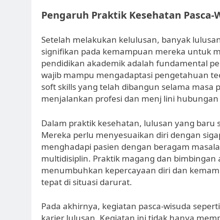
Pengaruh Praktik Kesehatan Pasca-
Setelah melakukan kelulusan, banyak lulusa
signifikan pada kemampuan mereka untuk me
pendidikan akademik adalah fundamental pent
wajib mampu mengadaptasi pengetahuan teori
soft skills yang telah dibangun selama masa
menjalankan profesi dan menj lini hubungan 
Dalam praktik kesehatan, lulusan yang baru 
Mereka perlu menyesuaikan diri dengan sigap
menghadapi pasien dengan beragam masalah
multidisiplin. Praktik magang dan bimbinga
menumbuhkan kepercayaan diri dan kemam
tepat di situasi darurat.
Pada akhirnya, kegiatan pasca-wisuda sepe
karier lulusan. Kegiatan ini tidak hanya me