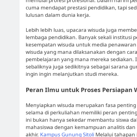
memulai profesi profesional. Dalam hal ini p
cuma mendapat prestasi pendidikan, tapi s
lulusan dalam dunia kerja.
Lebih lebih luas, upacara wisuda juga memb
lembaga pendidikan. Banyak sekali institusi
kesempatan wisuda untuk media penawaran b
wisuda yang mana dilaksanakan dengan ca
pembelajaran yang mana mereka sediakan. Ini
sebaliknya juga sedikitnya sebagai sarana g
ingin ingin melanjutkan studi mereka.
Peran Ilmu untuk Proses Persiapan 
Menyiapkan wisuda merupakan fasa penting d
selama di perkuliahan memiliki peran penti
ini bukan hanya sekedar membantu siswa da
mahasiswa dengan kemampuan analitis dan ber
akhir.
Kampus Gunung Sitoli
Melalui tahapan