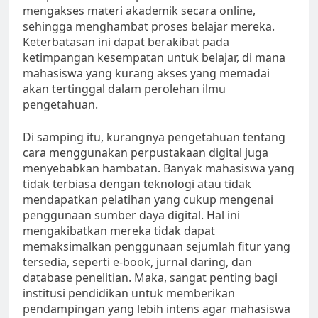
mengakses materi akademik secara online,
sehingga menghambat proses belajar mereka.
Keterbatasan ini dapat berakibat pada
ketimpangan kesempatan untuk belajar, di mana
mahasiswa yang kurang akses yang memadai
akan tertinggal dalam perolehan ilmu
pengetahuan.
Di samping itu, kurangnya pengetahuan tentang
cara menggunakan perpustakaan digital juga
menyebabkan hambatan. Banyak mahasiswa yang
tidak terbiasa dengan teknologi atau tidak
mendapatkan pelatihan yang cukup mengenai
penggunaan sumber daya digital. Hal ini
mengakibatkan mereka tidak dapat
memaksimalkan penggunaan sejumlah fitur yang
tersedia, seperti e-book, jurnal daring, dan
database penelitian. Maka, sangat penting bagi
institusi pendidikan untuk memberikan
pendampingan yang lebih intens agar mahasiswa