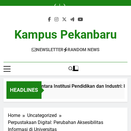
Skip
Digital
Kerjasama
Blended
Sentra
Digital
Kerjasama
Blended
to
Repository:
Penelitian
Learning:
Profesi
Repository:
Penelitian
Learning:
Sentra
Digital
Mengatur
antara
Memadukan
serta
Mengatur
antara
Memadukan
Profesi
Repository:
content
Arsip
Institusi
Teori
Pelayanan
Arsip
Institusi
Teori
serta
Mengatur
Pendidikan
Pendidikan
dan
Siswa:
Pendidikan
Pendidikan
dan
Pelayanan
Arsip
Secara
dan
Pengalaman
Jembatan
Secara
dan
Pengalaman
Siswa:
Pendidikan
Kampus Pekanbaru
Optimal
Industri:
di
Ke
Optimal
Industri:
di
Jembatan
Secara
Kerjasama
Kelas
Kesuksesan
Kerjasama
Kelas
Ke
Optimal
untuk
Hibrida
Sarjana
untuk
Hibrida
Kesuksesan
Inovasi
Inovasi
Sarjana
NEWSLETTER
RANDOM NEWS
Baru
Baru
ama Penelitian antara Institusi Pendidikan dan Industri: Kerj
HEADLINES
s Ago
Home
Uncategorized
Perpustakaan Digital: Perubahan Aksesibilitas
Informasi di Universitas