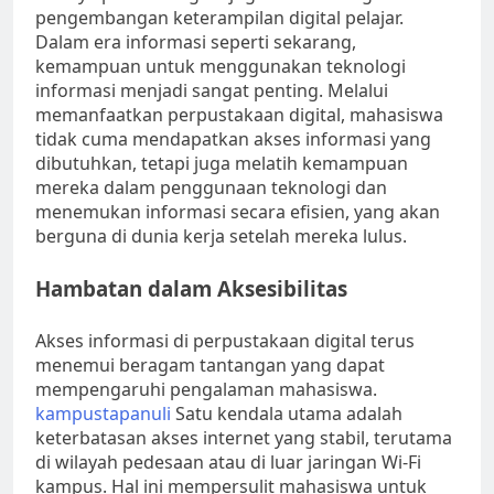
pengembangan keterampilan digital pelajar.
Dalam era informasi seperti sekarang,
kemampuan untuk menggunakan teknologi
informasi menjadi sangat penting. Melalui
memanfaatkan perpustakaan digital, mahasiswa
tidak cuma mendapatkan akses informasi yang
dibutuhkan, tetapi juga melatih kemampuan
mereka dalam penggunaan teknologi dan
menemukan informasi secara efisien, yang akan
berguna di dunia kerja setelah mereka lulus.
Hambatan dalam Aksesibilitas
Akses informasi di perpustakaan digital terus
menemui beragam tantangan yang dapat
mempengaruhi pengalaman mahasiswa.
kampustapanuli
Satu kendala utama adalah
keterbatasan akses internet yang stabil, terutama
di wilayah pedesaan atau di luar jaringan Wi-Fi
kampus. Hal ini mempersulit mahasiswa untuk