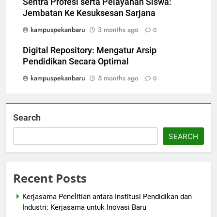
Sentra Profesi serta Pelayanan Siswa:
Jembatan Ke Kesuksesan Sarjana
kampuspekanbaru
3 months ago
0
Digital Repository: Mengatur Arsip
Pendidikan Secara Optimal
kampuspekanbaru
5 months ago
0
Search
SEARCH
Recent Posts
Kerjasama Penelitian antara Institusi Pendidikan dan
Industri: Kerjasama untuk Inovasi Baru