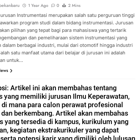
pekanbaru
1 Year Ago
0
2 Mins
rusan Instrumentasi merupakan salah satu perguruan tinggi
awarkan program studi dalam bidang instrumentasi. Jurusan
akan pilihan yang tepat bagi para mahasiswa yang tertarik
ngembangan dan pemeliharaan sistem instrumentasi yang
 dalam berbagai industri, mulai dari otomotif hingga industri
Salah satu manfaat utama dari belajar di jurusan ini adalah
an untuk…
News
psi: Artikel ini akan membahas tentang
 yang memiliki jurusan Ilmu Keperawatan,
 di mana para calon perawat profesional
r dan berkembang. Artikel akan membahas
as yang tersedia di kampus, kurikulum yang
an, kegiatan ekstrakurikuler yang dapat
, serta potensi karir yang dimiliki oleh lulusan