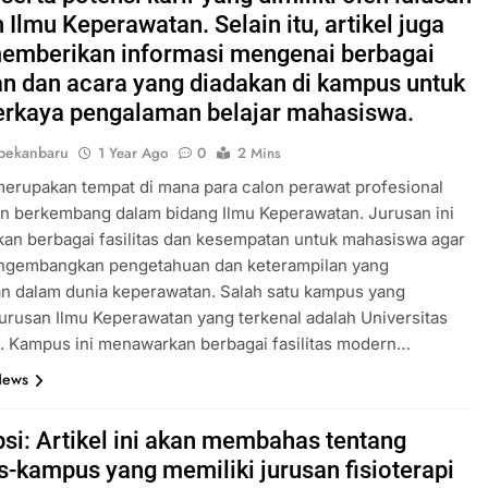
 Ilmu Keperawatan. Selain itu, artikel juga
emberikan informasi mengenai berbagai
an dan acara yang diadakan di kampus untuk
kaya pengalaman belajar mahasiswa.
pekanbaru
1 Year Ago
0
2 Mins
erupakan tempat di mana para calon perawat profesional
an berkembang dalam bidang Ilmu Keperawatan. Jurusan ini
an berbagai fasilitas dan kesempatan untuk mahasiswa agar
ngembangkan pengetahuan dan keterampilan yang
n dalam dunia keperawatan. Salah satu kampus yang
jurusan Ilmu Keperawatan yang terkenal adalah Universitas
. Kampus ini menawarkan berbagai fasilitas modern…
News
psi: Artikel ini akan membahas tentang
-kampus yang memiliki jurusan fisioterapi