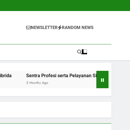
NEWSLETTER
RANDOM NEWS
a Profesi serta Pelayanan Siswa: Jembatan Ke Kesuksesan Sa
hs Ago