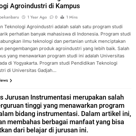
ogi Agroindustri di Kampus
pekanbaru
1 Year Ago
0
1 Mins
n Teknologi Agroindustri adalah salah satu program studi
rik perhatian banyak mahasiswa di Indonesia. Program studi
abungkan ilmu teknologi dan pertanian untuk menciptakan
an pengembangan produk agroindustri yang lebih baik. Salah
us yang menawarkan program studi ini adalah Universitas
da di Yogyakarta. Program studi Pendidikan Teknologi
tri di Universitas Gadjah…
News
 Jurusan Instrumentasi merupakan salah
erguruan tinggi yang menawarkan program
alam bidang instrumentasi. Dalam artikel ini,
kan membahas berbagai manfaat yang bisa
kan dari belajar di jurusan ini.