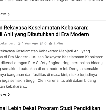
News
n Rekayasa Keselamatan Kebakaran:
i Ahli yang Dibutuhkan di Era Modern
pekanbaru
1 Year Ago
0
2 Mins
Rekayasa Keselamatan Kebakaran: Menjadi Ahli yang
an di Era Modern Jurusan Rekayasa Keselamatan Kebakaran
 dikenal dengan Fire Safety Engineering merupakan bidang
g semakin dibutuhkan di era modern ini. Dengan semakin
ya bangunan dan fasilitas di masa kini, risiko terjadinya
 juga semakin tinggi. Oleh karena itu, ahli dalam bidang
tan kebakaran…
News
al Lebih Dekat Program Studi Pendidikan