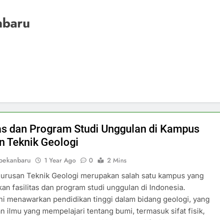
nbaru
tas dan Program Studi Unggulan di Kampus
n Teknik Geologi
pekanbaru
1 Year Ago
0
2 Mins
urusan Teknik Geologi merupakan salah satu kampus yang
n fasilitas dan program studi unggulan di Indonesia.
ni menawarkan pendidikan tinggi dalam bidang geologi, yang
 ilmu yang mempelajari tentang bumi, termasuk sifat fisik,