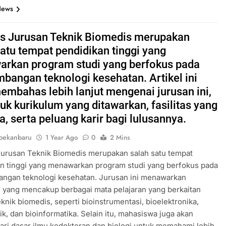
News
 Jurusan Teknik Biomedis merupakan
satu tempat pendidikan tinggi yang
rkan program studi yang berfokus pada
bangan teknologi kesehatan. Artikel ini
embahas lebih lanjut mengenai jurusan ini,
uk kurikulum yang ditawarkan, fasilitas yang
a, serta peluang karir bagi lulusannya.
pekanbaru
1 Year Ago
0
2 Mins
urusan Teknik Biomedis merupakan salah satu tempat
n tinggi yang menawarkan program studi yang berfokus pada
ngan teknologi kesehatan. Jurusan ini menawarkan
 yang mencakup berbagai mata pelajaran yang berkaitan
knik biomedis, seperti bioinstrumentasi, bioelektronika,
k, dan bioinformatika. Selain itu, mahasiswa juga akan
ri dasar ilmu kedokteran dan biologi untuk memahami lebih